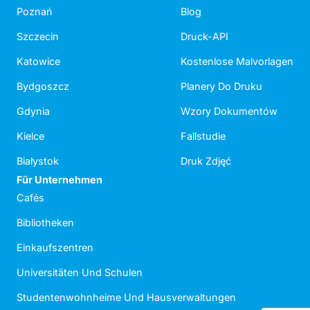
Poznań
Blog
Szczecin
Druck-API
Katowice
Kostenlose Malvorlagen
Bydgoszcz
Planery Do Druku
Gdynia
Wzory Dokumentów
Kielce
Fallstudie
Białystok
Druk Zdjęć
Für Unternehmen
Cafés
Bibliotheken
Einkaufszentren
Universitäten Und Schulen
Studentenwohnheime Und Hausverwaltungen