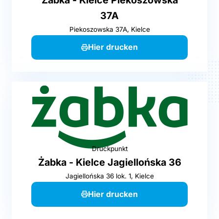
37A
Piekoszowska 37A, Kielce
Hier drucken
Druckpunkt
Żabka - Kielce Jagiellońska 36
Jagiellońska 36 lok. 1, Kielce
Hier drucken