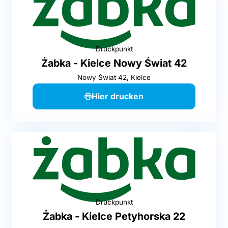
Druckpunkt
Żabka - Kielce Nowy Świat 42
Nowy Świat 42, Kielce
Hier drucken
Druckpunkt
Żabka - Kielce Petyhorska 22