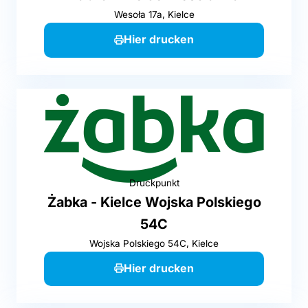
Wesoła 17a, Kielce
Hier drucken
Druckpunkt
Żabka - Kielce Wojska Polskiego
54C
Wojska Polskiego 54C, Kielce
Hier drucken