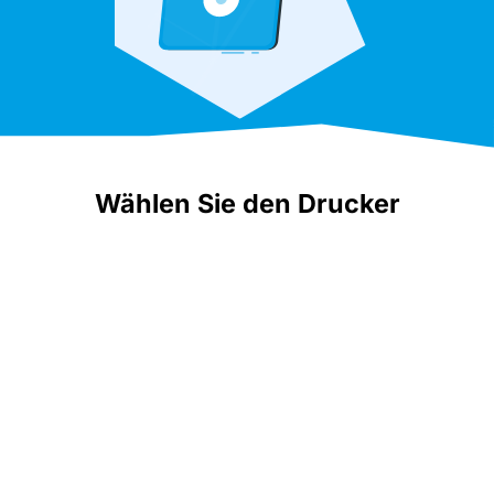
Wählen Sie den Drucker