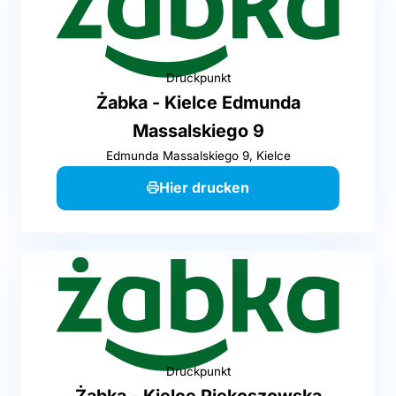
Druckpunkt
Żabka - Kielce Edmunda
Massalskiego 9
Edmunda Massalskiego 9, Kielce
Hier drucken
Druckpunkt
Żabka - Kielce Piekoszowska