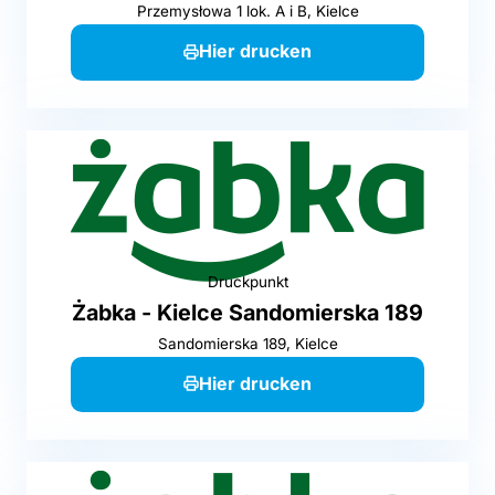
Przemysłowa 1 lok. A i B, Kielce
Hier drucken
Druckpunkt
Żabka - Kielce Sandomierska 189
Sandomierska 189, Kielce
Hier drucken