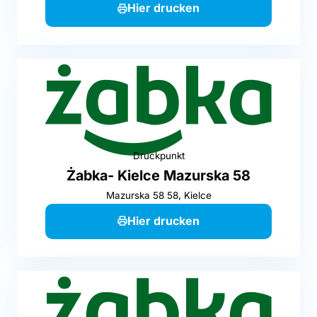
Hier drucken
Druckpunkt
Żabka- Kielce Mazurska 58
Mazurska 58 58, Kielce
Hier drucken