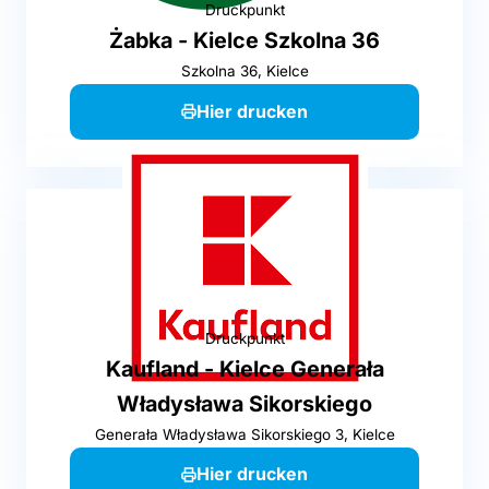
Druckpunkt
Żabka - Kielce Szkolna 36
Szkolna 36, Kielce
Hier drucken
Druckpunkt
Kaufland - Kielce Generała
Władysława Sikorskiego
Generała Władysława Sikorskiego 3, Kielce
Hier drucken