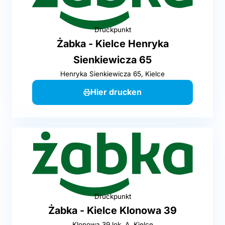
Druckpunkt
Żabka - Kielce Henryka
Sienkiewicza 65
Henryka Sienkiewicza 65, Kielce
Hier drucken
Druckpunkt
Żabka - Kielce Klonowa 39
Klonowa 39 lok. A, Kielce