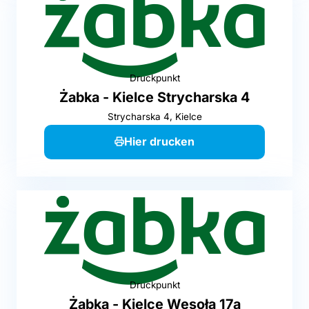
Druckpunkt
Żabka - Kielce Strycharska 4
Strycharska 4, Kielce
Hier drucken
Druckpunkt
Żabka - Kielce Wesoła 17a