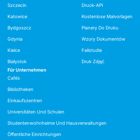
Szczecin
Druck-API
Katowice
Kostenlose Malvorlagen
Bydgoszcz
Planery Do Druku
Gdynia
Wzory Dokumentów
Kielce
Fallstudie
Białystok
Druk Zdjęć
Für Unternehmen
Cafés
Bibliotheken
Einkaufszentren
Universitäten Und Schulen
Studentenwohnheime Und Hausverwaltungen
Öffentliche Einrichtungen