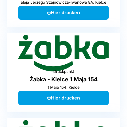
aleja Jerzego Szajnowicza-Iwanowa 8A, Kielce
Hier drucken
Druckpunkt
Żabka - Kielce 1 Maja 154
1 Maja 154, Kielce
Hier drucken