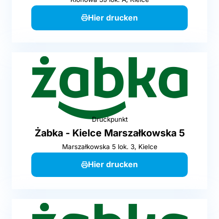
Hier drucken
Druckpunkt
Żabka - Kielce Marszałkowska 5
Marszałkowska 5 lok. 3, Kielce
Hier drucken