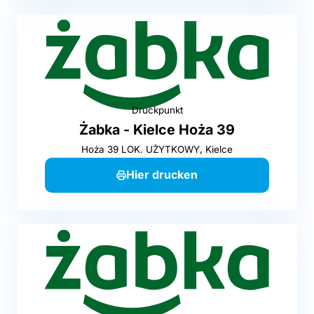
Druckpunkt
Żabka - Kielce Hoża 39
Hoża 39 LOK. UŻYTKOWY, Kielce
Hier drucken