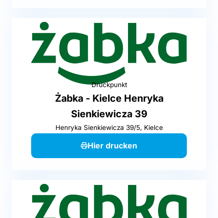
Druckpunkt
Żabka - Kielce Henryka
Sienkiewicza 39
Henryka Sienkiewicza 39/5, Kielce
Hier drucken