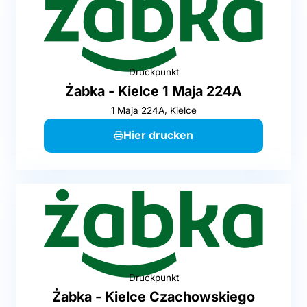
Druckpunkt
Żabka - Kielce 1 Maja 224A
1 Maja 224A, Kielce
Hier drucken
Druckpunkt
Żabka - Kielce Czachowskiego