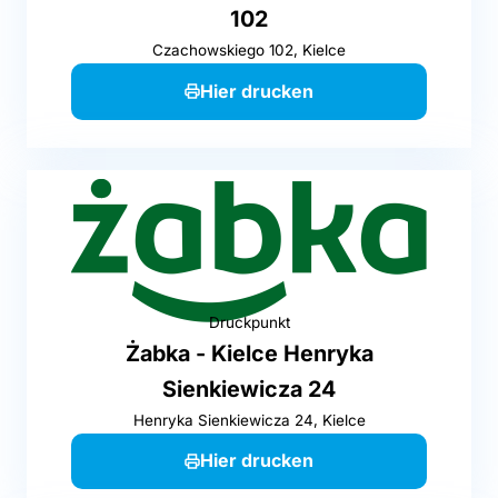
102
Czachowskiego 102, Kielce
Hier drucken
Druckpunkt
Żabka - Kielce Henryka
Sienkiewicza 24
Henryka Sienkiewicza 24, Kielce
Hier drucken