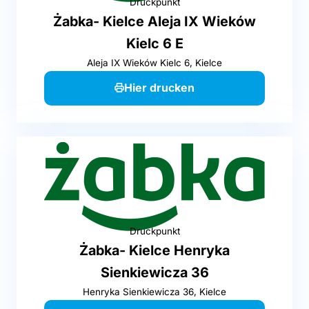
Druckpunkt
Żabka- Kielce Aleja IX Wieków
Kielc 6 E
Aleja IX Wieków Kielc 6, Kielce
Hier drucken
Druckpunkt
Żabka- Kielce Henryka
Sienkiewicza 36
Henryka Sienkiewicza 36, Kielce