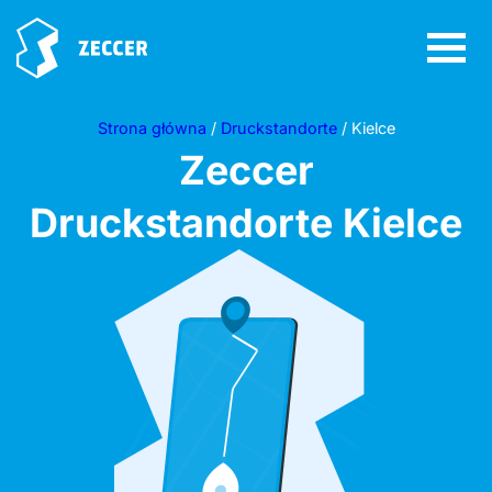
Strona główna
/
Druckstandorte
/ Kielce
Zeccer
Druckstandorte
Kielce