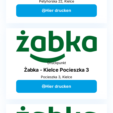
Petyhorska 22, Kielce
Hier drucken
Druckpunkt
Żabka - Kielce Pocieszka 3
Pocieszka 3, Kielce
Hier drucken