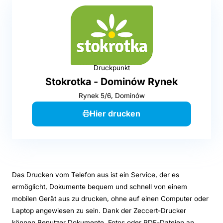
Druckpunkt
Stokrotka - Dominów Rynek
Rynek 5/6, Dominów
Hier drucken
Das Drucken vom Telefon aus ist ein Service, der es
ermöglicht, Dokumente bequem und schnell von einem
mobilen Gerät aus zu drucken, ohne auf einen Computer oder
Laptop angewiesen zu sein. Dank der Zeccert-Drucker
können Benutzer Dokumente, Fotos oder PDF-Dateien an