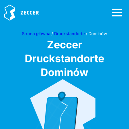
Strona główna
/
Druckstandorte
/ Dominów
Zeccer
Druckstandorte
Dominów