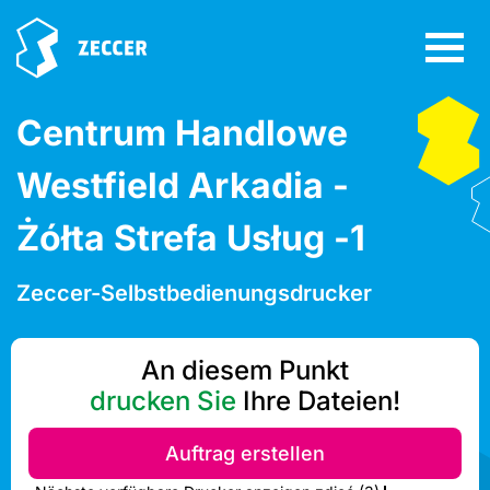
Centrum Handlowe
Westfield Arkadia -
Żółta Strefa Usług -1
Zeccer-Selbstbedienungsdrucker
An diesem Punkt
drucken Sie
Ihre Dateien!
Auftrag erstellen