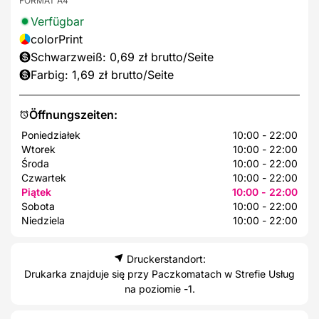
FORMAT A4
Verfügbar
colorPrint
Schwarzweiß: 0,69 zł brutto/Seite
Farbig: 1,69 zł brutto/Seite
Öffnungszeiten:
Poniedziałek
10:00 - 22:00
Wtorek
10:00 - 22:00
Środa
10:00 - 22:00
Czwartek
10:00 - 22:00
Piątek
10:00 - 22:00
Sobota
10:00 - 22:00
Niedziela
10:00 - 22:00
Druckerstandort:
Drukarka znajduje się przy Paczkomatach w Strefie Usług
na poziomie -1.