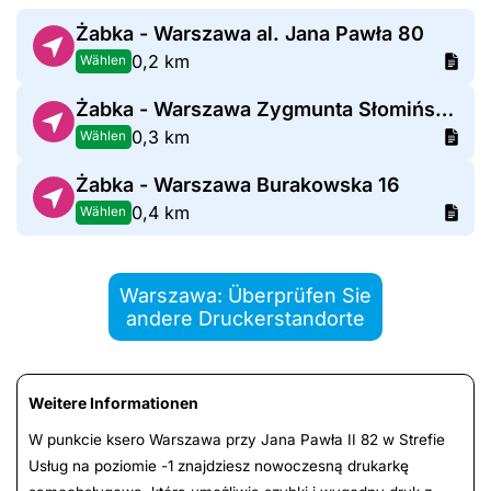
Żabka - Warszawa al. Jana Pawła 80
0,2 km
Wählen
Żabka - Warszawa Zygmunta Słomińskiego 19
0,3 km
Wählen
Żabka - Warszawa Burakowska 16
0,4 km
Wählen
Warszawa: Überprüfen Sie
andere Druckerstandorte
Weitere Informationen
W punkcie ksero Warszawa przy Jana Pawła II 82 w Strefie
Usług na poziomie -1 znajdziesz nowoczesną drukarkę