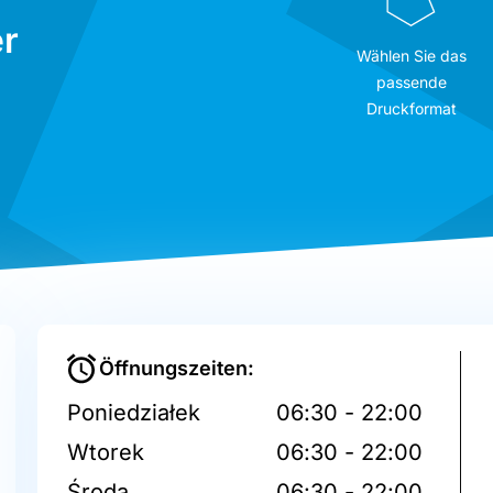
r
Wählen Sie das
passende
Druckformat
Öffnungszeiten:
Poniedziałek
06:30 - 22:00
Wtorek
06:30 - 22:00
Środa
06:30 - 22:00