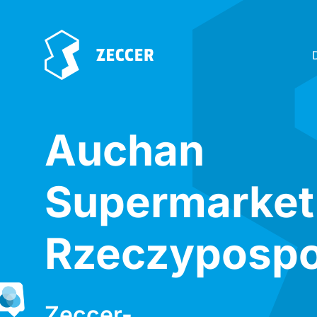
Auchan
Supermarket
Rzeczypospol
Zeccer-