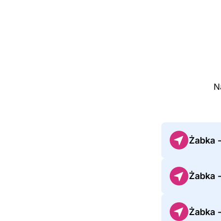
N
Żabka 
Żabka -
Żabka -