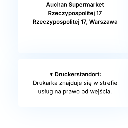
Auchan Supermarket
Rzeczypospolitej 17
Rzeczypospolitej 17, Warszawa
Druckerstandort:
Drukarka znajduje się w strefie
usług na prawo od wejścia.