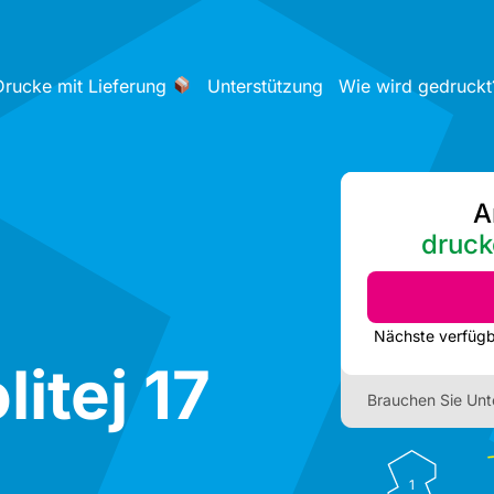
Drucke mit Lieferung
Unterstützung
Wie wird gedruckt
A
druck
itej 17
Brauchen Sie Unt
1