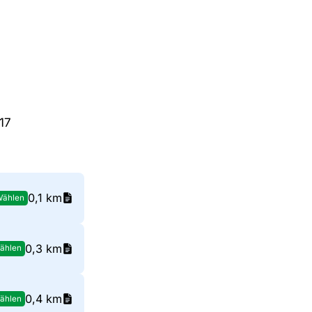
17
0,1 km
Wählen
0,3 km
ählen
0,4 km
ählen