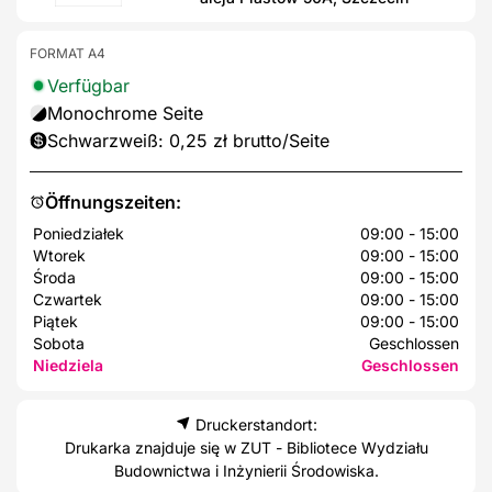
FORMAT A4
Verfügbar
Monochrome Seite
Schwarzweiß: 0,25 zł brutto/Seite
Öffnungszeiten:
Poniedziałek
09:00 - 15:00
Wtorek
09:00 - 15:00
Środa
09:00 - 15:00
Czwartek
09:00 - 15:00
Piątek
09:00 - 15:00
Sobota
Geschlossen
Niedziela
Geschlossen
Druckerstandort:
Drukarka znajduje się w ZUT - Bibliotece Wydziału
Budownictwa i Inżynierii Środowiska.