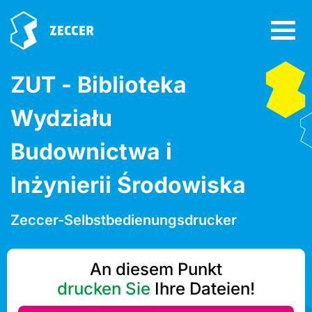
ZUT - Biblioteka
Wydziału
Budownictwa i
Inżynierii Środowiska
Zeccer-Selbstbedienungsdrucker
An diesem Punkt
drucken Sie
Ihre Dateien!