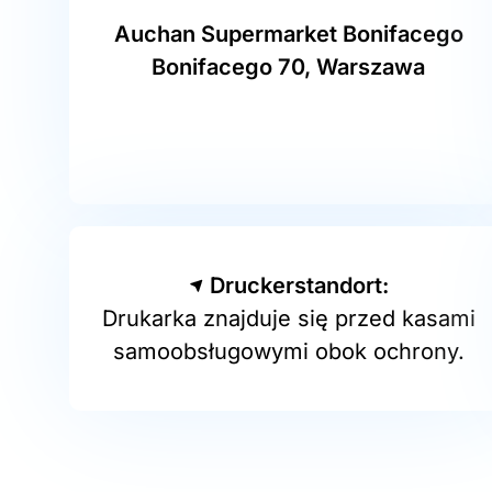
Auchan Supermarket Bonifacego
Bonifacego 70, Warszawa
Druckerstandort:
Drukarka znajduje się przed kasami
samoobsługowymi obok ochrony.