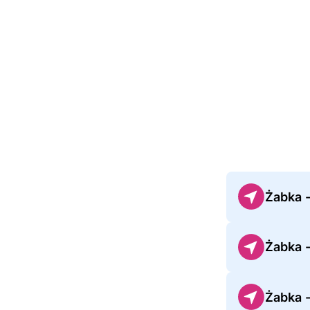
Żabka -
Żabka 
Żabka 