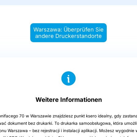
Warszawa: Überprüfen Sie
andere Druckerstandorte
Weitere Informationen
nifacego 70 w Warszawie znajdziesz punkt ksero idealny, gdy zastana
ać dokument bez drukarki. To drukarka samoobsługowa, która umożli
onu Warszawa – bez rejestracji i instalacji aplikacji. Możesz wygodni