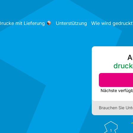
Drucke mit Lieferung
Unterstützung
Wie wird gedruckt
A
druck
Brauchen Sie Unt
1