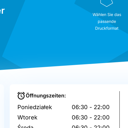
r
Wählen Sie das
passende
Druckformat
Öffnungszeiten:
Poniedziałek
06:30 - 22:00
Wtorek
06:30 - 22:00
Środa
06:30 - 22:00