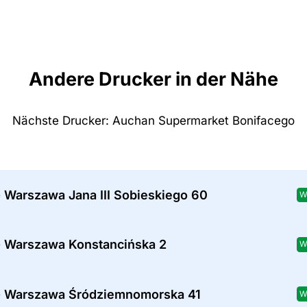
Andere Drucker in der Nähe
Nächste Drucker: Auchan Supermarket Bonifacego
 Warszawa Jana III Sobieskiego 60
W
- Warszawa Konstancińska 2
W
- Warszawa Śródziemnomorska 41
W