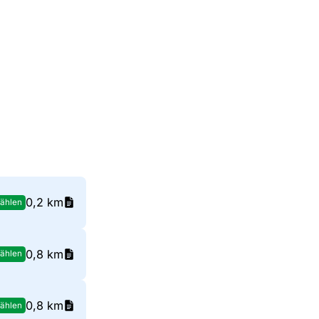
0,2 km
ählen
0,8 km
ählen
0,8 km
ählen