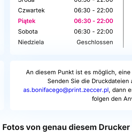
Czwartek
06:30 - 22:00
Piątek
06:30 - 22:00
Sobota
06:30 - 22:00
Niedziela
Geschlossen
An diesem Punkt ist es möglich, eine 
Senden Sie die Druckdateien 
as.bonifacego@print.zeccer.pl
, dann e
folgen den A
Fotos von genau diesem Drucker