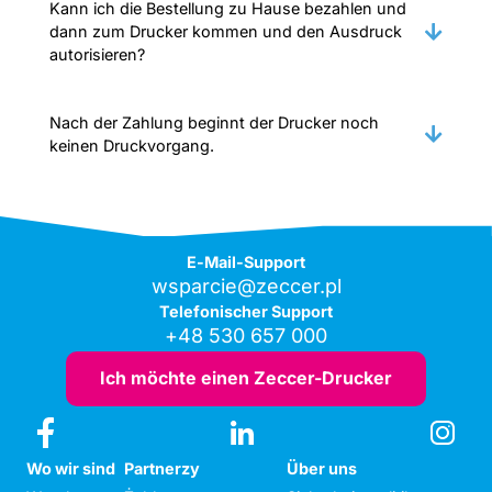
Kann ich die Bestellung zu Hause bezahlen und
dann zum Drucker kommen und den Ausdruck
autorisieren?
Nach der Zahlung beginnt der Drucker noch
keinen Druckvorgang.
E-Mail-Support
wsparcie@zeccer.pl
Telefonischer Support
+48 530 657 000
Ich möchte einen Zeccer-Drucker
Wo wir sind
Partnerzy
Über uns