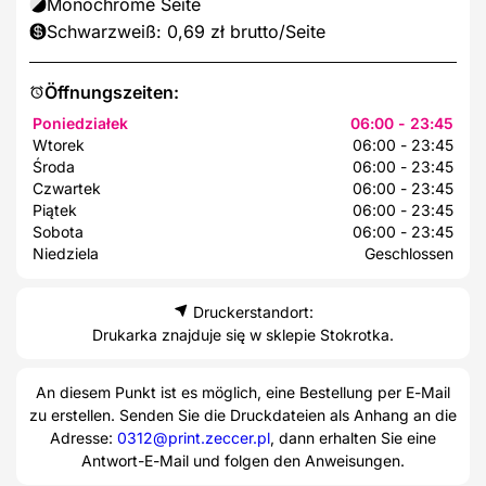
Monochrome Seite
Schwarzweiß: 0,69 zł brutto/Seite
Öffnungszeiten:
Poniedziałek
06:00 - 23:45
Wtorek
06:00 - 23:45
Środa
06:00 - 23:45
Czwartek
06:00 - 23:45
Piątek
06:00 - 23:45
Sobota
06:00 - 23:45
Niedziela
Geschlossen
Druckerstandort:
Drukarka znajduje się w sklepie Stokrotka.
An diesem Punkt ist es möglich, eine Bestellung per E-Mail
zu erstellen. Senden Sie die Druckdateien als Anhang an die
Adresse:
0312@print.zeccer.pl
, dann erhalten Sie eine
Antwort-E-Mail und folgen den Anweisungen.