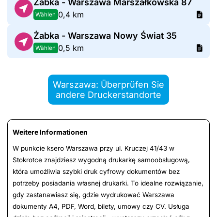
Żabka - Warszawa Marszałkowska 87
0,4 km
Wählen
Żabka - Warszawa Nowy Świat 35
0,5 km
Wählen
Warszawa: Überprüfen Sie
andere Druckerstandorte
Weitere Informationen
W punkcie ksero Warszawa przy ul. Kruczej 41/43 w
Stokrotce znajdziesz wygodną drukarkę samoobsługową,
która umożliwia szybki druk cyfrowy dokumentów bez
potrzeby posiadania własnej drukarki. To idealne rozwiązanie,
gdy zastanawiasz się, gdzie wydrukować Warszawa
dokumenty A4, PDF, Word, bilety, umowy czy CV. Usługa