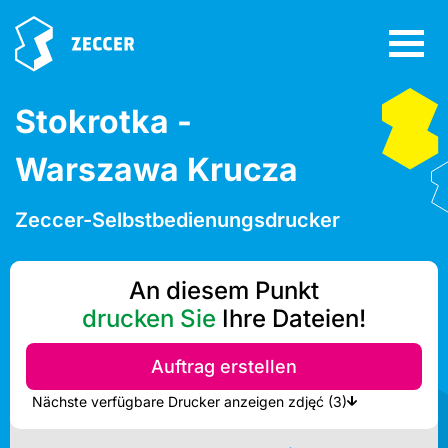
Stokrotka -
Warszawa Krucza
Zeccer-Selbstbedienungsdrucker
An diesem Punkt
drucken Sie
Ihre Dateien!
Auftrag erstellen
Nächste verfügbare Drucker anzeigen zdjęć (3)