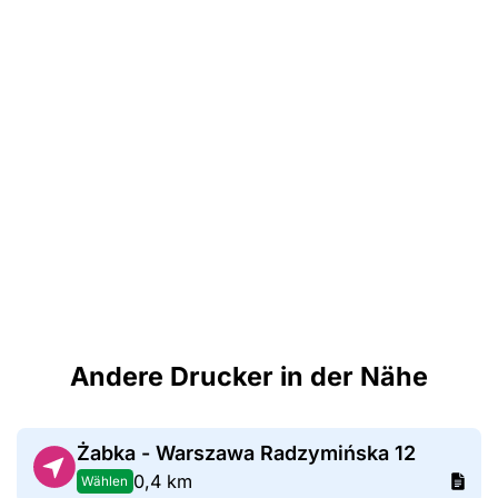
Andere Drucker in der Nähe
Żabka - Warszawa Radzymińska 12
0,4 km
Wählen