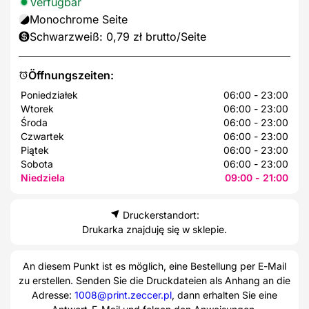
Verfügbar
Monochrome Seite
Schwarzweiß: 0,79 zł brutto/Seite
Öffnungszeiten:
Poniedziałek
06:00 - 23:00
Wtorek
06:00 - 23:00
Środa
06:00 - 23:00
Czwartek
06:00 - 23:00
Piątek
06:00 - 23:00
Sobota
06:00 - 23:00
Niedziela
09:00 - 21:00
Druckerstandort:
Drukarka znajduję się w sklepie.
An diesem Punkt ist es möglich, eine Bestellung per E-Mail
zu erstellen. Senden Sie die Druckdateien als Anhang an die
Adresse:
1008@print.zeccer.pl
, dann erhalten Sie eine