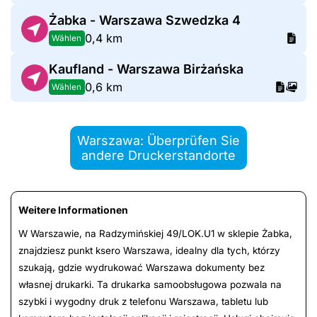
Żabka - Warszawa Szwedzka 4
0,4 km
Wählen
Kaufland - Warszawa Birżańska
0,6 km
Wählen
Warszawa: Überprüfen Sie
andere Druckerstandorte
Weitere Informationen
W Warszawie, na Radzymińskiej 49/LOK.U1 w sklepie Żabka,
znajdziesz punkt ksero Warszawa, idealny dla tych, którzy
szukają, gdzie wydrukować Warszawa dokumenty bez
własnej drukarki. Ta drukarka samoobsługowa pozwala na
szybki i wygodny druk z telefonu Warszawa, tabletu lub