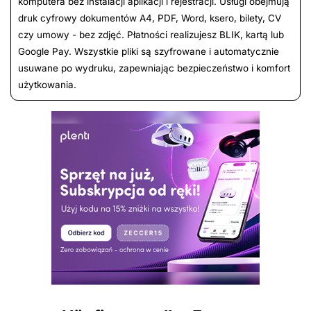
komputera bez instalacji aplikacji i rejestracji. Usługi obejmują
druk cyfrowy dokumentów A4, PDF, Word, ksero, bilety, CV
czy umowy - bez zdjęć. Płatności realizujesz BLIK, kartą lub
Google Pay. Wszystkie pliki są szyfrowane i automatycznie
usuwane po wydruku, zapewniając bezpieczeństwo i komfort
użytkowania.