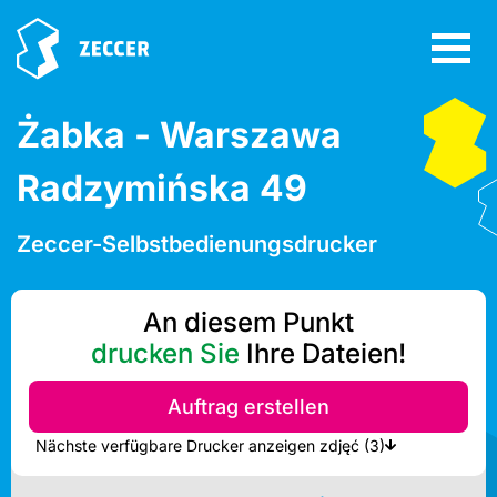
Żabka - Warszawa
Radzymińska 49
Zeccer-Selbstbedienungsdrucker
An diesem Punkt
drucken Sie
Ihre Dateien!
Auftrag erstellen
Nächste verfügbare Drucker anzeigen zdjęć (3)