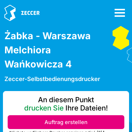
Żabka - Warszawa
Melchiora
Wańkowicza 4
Zeccer-Selbstbedienungsdrucker
An diesem Punkt
drucken Sie
Ihre Dateien!
Auftrag erstellen