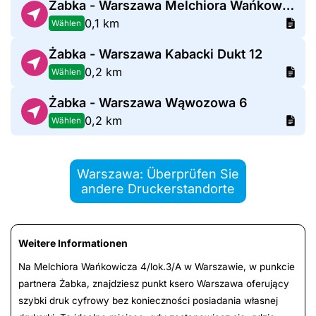
Żabka - Warszawa Melchiora Wańkowicza 1
0,1 km
Wählen
Żabka - Warszawa Kabacki Dukt 12
0,2 km
Wählen
Żabka - Warszawa Wąwozowa 6
0,2 km
Wählen
Warszawa: Überprüfen Sie
andere Druckerstandorte
Weitere Informationen
Na Melchiora Wańkowicza 4/lok.3/A w Warszawie, w punkcie
partnera Żabka, znajdziesz punkt ksero Warszawa oferujący
szybki druk cyfrowy bez konieczności posiadania własnej