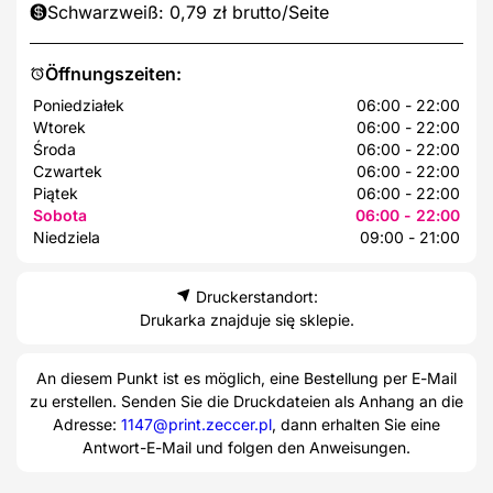
Schwarzweiß: 0,79 zł brutto/Seite
Öffnungszeiten:
Poniedziałek
06:00 - 22:00
Wtorek
06:00 - 22:00
Środa
06:00 - 22:00
Czwartek
06:00 - 22:00
Piątek
06:00 - 22:00
Sobota
06:00 - 22:00
Niedziela
09:00 - 21:00
Druckerstandort:
Drukarka znajduje się sklepie.
An diesem Punkt ist es möglich, eine Bestellung per E-Mail
zu erstellen. Senden Sie die Druckdateien als Anhang an die
Adresse:
1147@print.zeccer.pl
, dann erhalten Sie eine
Antwort-E-Mail und folgen den Anweisungen.