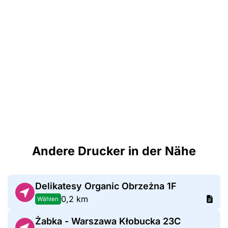
Andere Drucker in der Nähe
Delikatesy Organic Obrzeżna 1F
0,2 km
Wählen
Żabka - Warszawa Kłobucka 23C