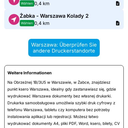
0,4 km
Wählen
Żabka - Warszawa Kolady 2
0,4 km
Wählen
Warszawa: Überprüfen Sie
andere Druckerstandorte
Weitere Informationen
Na Obrzeżnej 1B/3U5 w Warszawie, w Żabce, znajdziesz
punkt ksero Warszawa, idealny gdy zastanawiasz się, gdzie
wydrukować Warszawa dokumenty bez własnej drukarki.
Drukarka samoobsługowa umożliwia szybki druk cyfrowy z
telefonu Warszawa, tabletu czy komputera bez potrzeby
instalowania aplikacji lub rejestracji. Możesz łatwo
wydrukować dokumenty A4, pliki PDF, Word, ksero, bilety, CV