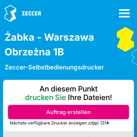
Żabka - Warszawa
Obrzeżna 1B
Zeccer-Selbstbedienungsdrucker
An diesem Punkt
drucken Sie
Ihre Dateien!
Auftrag erstellen
Nächste verfügbare Drucker anzeigen zdjęć (3)