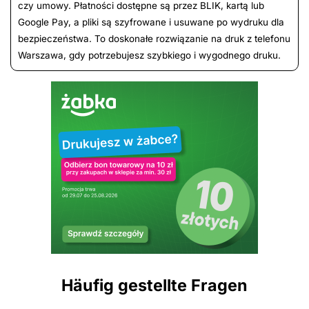
czy umowy. Płatności dostępne są przez BLIK, kartą lub
Google Pay, a pliki są szyfrowane i usuwane po wydruku dla
bezpieczeństwa. To doskonałe rozwiązanie na druk z telefonu
Warszawa, gdy potrzebujesz szybkiego i wygodnego druku.
Häufig gestellte Fragen