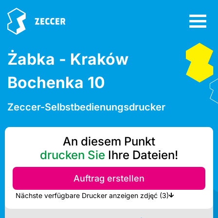
Żabka - Kraków
Bochenka 10
Zeccer-Selbstbedienungsdrucker
An diesem Punkt
drucken Sie
Ihre Dateien!
Auftrag erstellen
Nächste verfügbare Drucker anzeigen zdjęć (3)