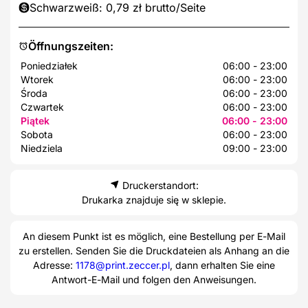
Schwarzweiß: 0,79 zł brutto/Seite
Öffnungszeiten:
Poniedziałek
06:00 - 23:00
Wtorek
06:00 - 23:00
Środa
06:00 - 23:00
Czwartek
06:00 - 23:00
Piątek
06:00 - 23:00
Sobota
06:00 - 23:00
Niedziela
09:00 - 23:00
Druckerstandort:
Drukarka znajduje się w sklepie.
An diesem Punkt ist es möglich, eine Bestellung per E-Mail
zu erstellen. Senden Sie die Druckdateien als Anhang an die
Adresse:
1178@print.zeccer.pl
, dann erhalten Sie eine
Antwort-E-Mail und folgen den Anweisungen.