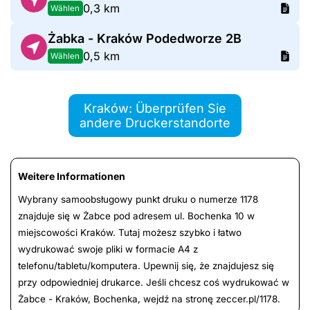
0,3 km
Wählen
Żabka - Kraków Podedworze 2B
0,5 km
Wählen
Kraków: Überprüfen Sie
andere Druckerstandorte
Weitere Informationen
Wybrany samoobsługowy punkt druku o numerze 1178
znajduje się w Żabce pod adresem ul. Bochenka 10 w
miejscowości Kraków. Tutaj możesz szybko i łatwo
wydrukować swoje pliki w formacie A4 z
telefonu/tabletu/komputera. Upewnij się, że znajdujesz się
przy odpowiedniej drukarce. Jeśli chcesz coś wydrukować w
Żabce - Kraków, Bochenka, wejdź na stronę zeccer.pl/1178.