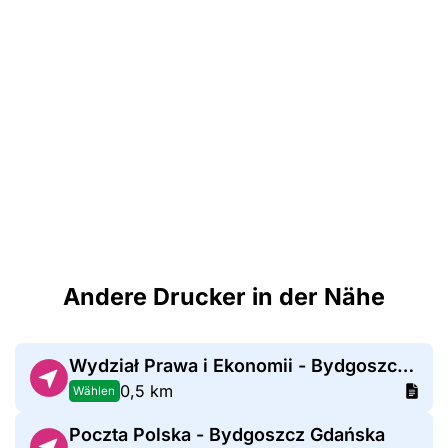
Andere Drucker in der Nähe
Wydział Prawa i Ekonomii - Bydgoszcz Plac Weyssenhoffa 11
0,5 km
Wählen
Poczta Polska - Bydgoszcz Gdańska