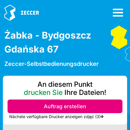
Żabka - Bydgoszcz
Gdańska 67
Zeccer-Selbstbedienungsdrucker
An diesem Punkt
drucken Sie
Ihre Dateien!
Auftrag erstellen
Nächste verfügbare Drucker anzeigen zdjęć (3)