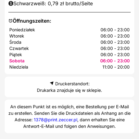
Schwarzweiß: 0,79 zł brutto/Seite
Öffnungszeiten:
Poniedziałek
06:00 - 23:00
Wtorek
06:00 - 23:00
Środa
06:00 - 23:00
Czwartek
06:00 - 23:00
Piątek
06:00 - 23:00
Sobota
06:00 - 23:00
Niedziela
11:00 - 20:00
Druckerstandort:
Drukarka znajduje się w sklepie.
An diesem Punkt ist es möglich, eine Bestellung per E-Mail
zu erstellen. Senden Sie die Druckdateien als Anhang an die
Adresse:
1378@print.zeccer.pl
, dann erhalten Sie eine
Antwort-E-Mail und folgen den Anweisungen.