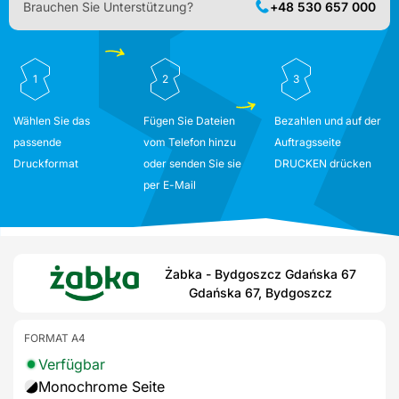
Brauchen Sie Unterstützung?
+48 530 657 000
1
2
3
Wählen Sie das
Fügen Sie Dateien
Bezahlen und auf der
passende
vom Telefon hinzu
Auftragsseite
Druckformat
oder senden Sie sie
DRUCKEN drücken
per E-Mail
Żabka - Bydgoszcz Gdańska 67
Gdańska 67, Bydgoszcz
FORMAT A4
Verfügbar
Monochrome Seite