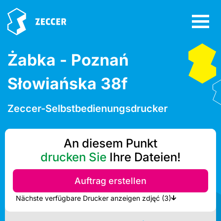
Żabka - Poznań
Słowiańska 38f
Zeccer-Selbstbedienungsdrucker
An diesem Punkt
drucken Sie
Ihre Dateien!
Auftrag erstellen
Nächste verfügbare Drucker anzeigen zdjęć (3)