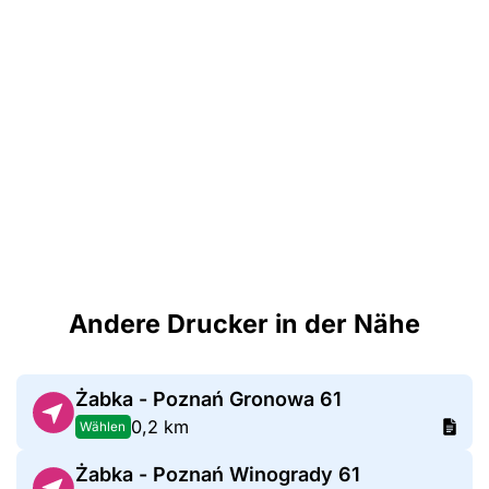
Andere Drucker in der Nähe
Żabka - Poznań Gronowa 61
0,2 km
Wählen
Żabka - Poznań Winogrady 61