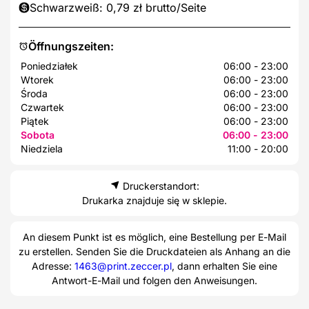
Schwarzweiß: 0,79 zł brutto/Seite
Öffnungszeiten:
Poniedziałek
06:00 - 23:00
Wtorek
06:00 - 23:00
Środa
06:00 - 23:00
Czwartek
06:00 - 23:00
Piątek
06:00 - 23:00
Sobota
06:00 - 23:00
Niedziela
11:00 - 20:00
Druckerstandort:
Drukarka znajduje się w sklepie.
An diesem Punkt ist es möglich, eine Bestellung per E-Mail
zu erstellen. Senden Sie die Druckdateien als Anhang an die
Adresse:
1463@print.zeccer.pl
, dann erhalten Sie eine
Antwort-E-Mail und folgen den Anweisungen.