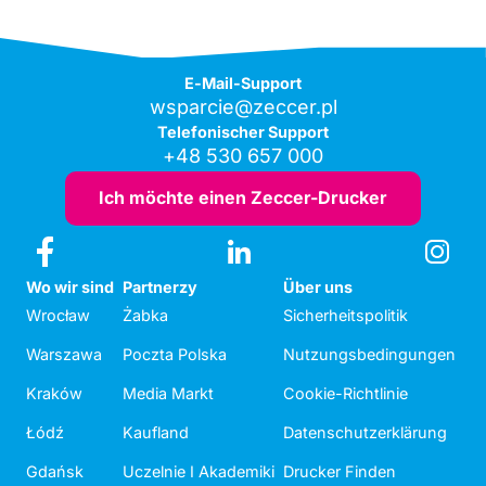
E-Mail-Support
wsparcie@zeccer.pl
Telefonischer Support
+48 530 657 000
Ich möchte einen Zeccer-Drucker
Wo wir sind
Partnerzy
Über uns
Wrocław
Żabka
Sicherheitspolitik
Warszawa
Poczta Polska
Nutzungsbedingungen
Kraków
Media Markt
Cookie-Richtlinie
Łódź
Kaufland
Datenschutzerklärung
Gdańsk
Uczelnie I Akademiki
Drucker Finden