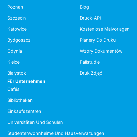
Poznań
Blog
Szczecin
Druck-API
Katowice
Kostenlose Malvorlagen
Bydgoszcz
Planery Do Druku
Gdynia
Wzory Dokumentów
Kielce
Fallstudie
Białystok
Druk Zdjęć
Für Unternehmen
Cafés
Bibliotheken
Einkaufszentren
Universitäten Und Schulen
Studentenwohnheime Und Hausverwaltungen