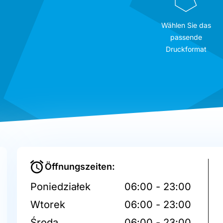
Wählen Sie das
passende
Druckformat
Öffnungszeiten:
Poniedziałek
06:00 - 23:00
Wtorek
06:00 - 23:00
Środa
06:00 - 23:00