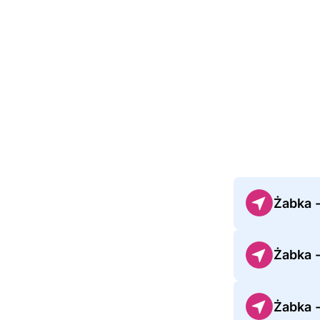
Żabka 
Żabka 
Żabka 