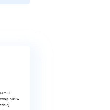
sem ul.
woje pliki w
edniej