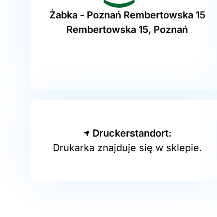
Żabka - Poznań Rembertowska 15
Rembertowska 15, Poznań
Druckerstandort:
Drukarka znajduje się w sklepie.