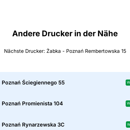
Andere Drucker in der Nähe
Nächste Drucker: Żabka - Poznań Rembertowska 15
- Poznań Ściegiennego 55
W
- Poznań Promienista 104
W
- Poznań Rynarzewska 3C
W