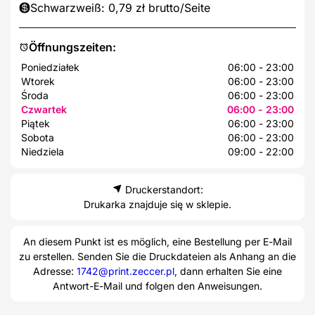
Schwarzweiß: 0,79 zł brutto/Seite
Öffnungszeiten:
Poniedziałek
06:00 - 23:00
Wtorek
06:00 - 23:00
Środa
06:00 - 23:00
Czwartek
06:00 - 23:00
Piątek
06:00 - 23:00
Sobota
06:00 - 23:00
Niedziela
09:00 - 22:00
Druckerstandort:
Drukarka znajduje się w sklepie.
An diesem Punkt ist es möglich, eine Bestellung per E-Mail
zu erstellen. Senden Sie die Druckdateien als Anhang an die
Adresse:
1742@print.zeccer.pl
, dann erhalten Sie eine
Antwort-E-Mail und folgen den Anweisungen.