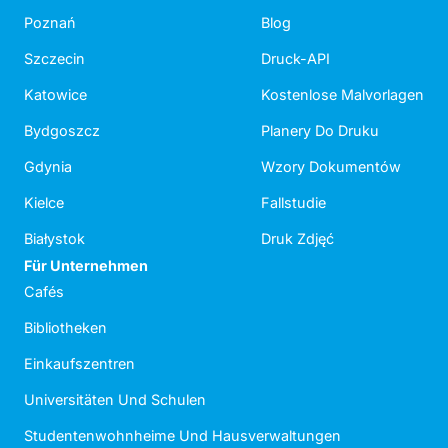
Poznań
Blog
Szczecin
Druck-API
Katowice
Kostenlose Malvorlagen
Bydgoszcz
Planery Do Druku
Gdynia
Wzory Dokumentów
Kielce
Fallstudie
Białystok
Druk Zdjęć
Für Unternehmen
Cafés
Bibliotheken
Einkaufszentren
Universitäten Und Schulen
Studentenwohnheime Und Hausverwaltungen