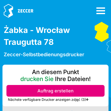
Żabka - Wrocław
Traugutta 78
Zeccer-Selbstbedienungsdrucker
An diesem Punkt
drucken Sie
Ihre Dateien!
Auftrag erstellen
Nächste verfügbare Drucker anzeigen zdjęć (3)