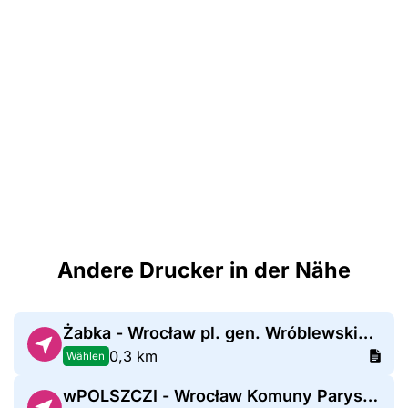
Andere Drucker in der Nähe
Żabka - Wrocław pl. gen. Wróblewskiego 3A
0,3 km
Wählen
wPOLSZCZI - Wrocław Komuny Paryskiej