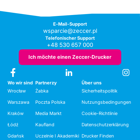
E-Mail-Support
wsparcie@zeccer.pl
Telefonischer Support
+48 530 657 000
Ich möchte einen Zeccer-Drucker
Wo wir sind
Partnerzy
Über uns
Wrocław
Żabka
Sicherheitspolitik
Warszawa
Poczta Polska
Nutzungsbedingungen
Kraków
Media Markt
Cookie-Richtlinie
Łódź
Kaufland
Datenschutzerklärung
Gdańsk
Uczelnie I Akademiki
Drucker Finden