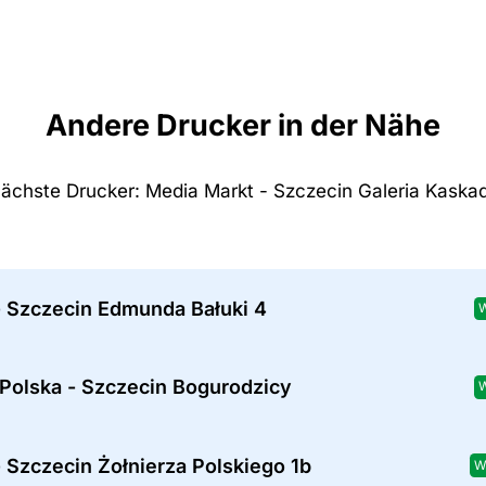
Andere Drucker in der Nähe
ächste Drucker: Media Markt - Szczecin Galeria Kaska
- Szczecin Edmunda Bałuki 4
 Polska - Szczecin Bogurodzicy
 Szczecin Żołnierza Polskiego 1b
W