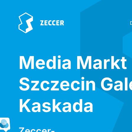
Media Markt 
Szczecin Gal
Kaskada
Zeccer-