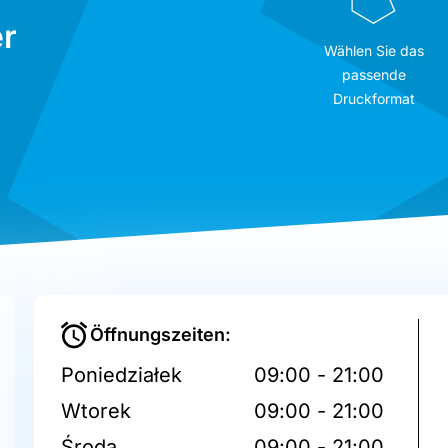
r
Wählen Sie das
passende
Druckformat
Öffnungszeiten:
Poniedziałek
09:00 - 21:00
Wtorek
09:00 - 21:00
Środa
09:00 - 21:00