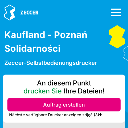
Kaufland - Poznań
Solidarności
Zeccer-Selbstbedienungsdrucker
An diesem Punkt
drucken Sie
Ihre Dateien!
Auftrag erstellen
Nächste verfügbare Drucker anzeigen zdjęć (3)