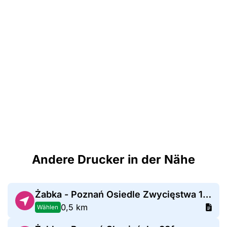
Andere Drucker in der Nähe
Żabka - Poznań Osiedle Zwycięstwa 125
0,5 km
Wählen