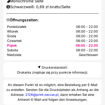
Monochrome Seite
Schwarzweiß: 0,69 zł brutto/Seite
Öffnungszeiten:
Poniedziałek
06:00 - 22:00
Wtorek
06:00 - 22:00
Środa
06:00 - 22:00
Czwartek
06:00 - 22:00
Piątek
06:00 - 22:00
Sobota
06:00 - 22:00
Niedziela
Geschlossen
Druckerstandort:
Drukarka znajduje się przy punkcie informacji.
An diesem Punkt ist es möglich, eine Bestellung per E-Mail
zu erstellen. Senden Sie die Druckdateien als Anhang an die
Adresse:
2126@print.zeccer.pl
, dann erhalten Sie eine
Antwort-E-Mail und folgen den Anweisungen.