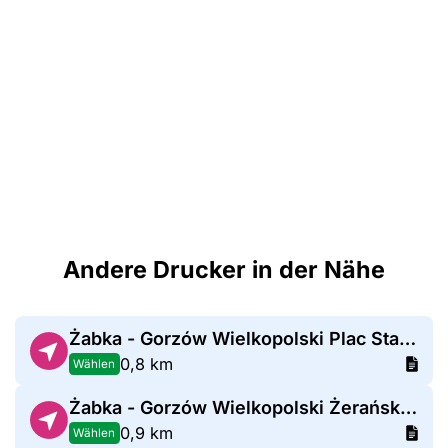
Andere Drucker in der Nähe
Żabka - Gorzów Wielkopolski Plac Staromiejski 2
0,8 km
Wählen
Żabka - Gorzów Wielkopolski Żerańska 16b
0,9 km
Wählen