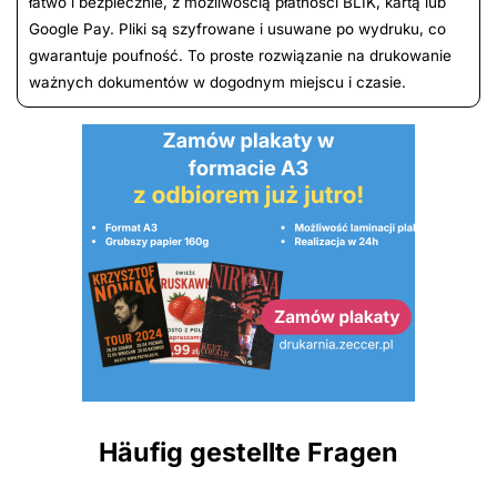
łatwo i bezpiecznie, z możliwością płatności BLIK, kartą lub
Google Pay. Pliki są szyfrowane i usuwane po wydruku, co
gwarantuje poufność. To proste rozwiązanie na drukowanie
ważnych dokumentów w dogodnym miejscu i czasie.
Häufig gestellte Fragen