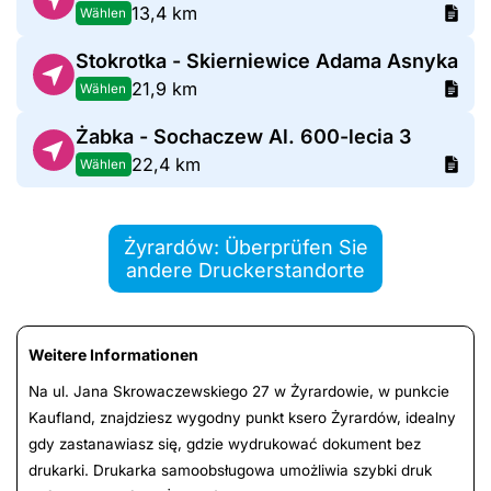
13,4 km
Wählen
Stokrotka - Skierniewice Adama Asnyka
21,9 km
Wählen
Żabka - Sochaczew Al. 600-lecia 3
22,4 km
Wählen
Żyrardów: Überprüfen Sie
andere Druckerstandorte
Weitere Informationen
Na ul. Jana Skrowaczewskiego 27 w Żyrardowie, w punkcie
Kaufland, znajdziesz wygodny punkt ksero Żyrardów, idealny
gdy zastanawiasz się, gdzie wydrukować dokument bez
drukarki. Drukarka samoobsługowa umożliwia szybki druk