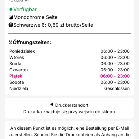
FORMAT A4
Verfügbar
Monochrome Seite
Schwarzweiß: 0,69 zł brutto/Seite
Öffnungszeiten:
Poniedziałek
06:00 - 23:00
Wtorek
06:00 - 23:00
Środa
06:00 - 23:00
Czwartek
06:00 - 23:00
Piątek
06:00 - 23:00
Sobota
06:00 - 23:00
Niedziela
Geschlossen
Druckerstandort:
Drukarka znajduje się przy wejściu do sklepu.
An diesem Punkt ist es möglich, eine Bestellung per E-Mail
zu erstellen. Senden Sie die Druckdateien als Anhang an die