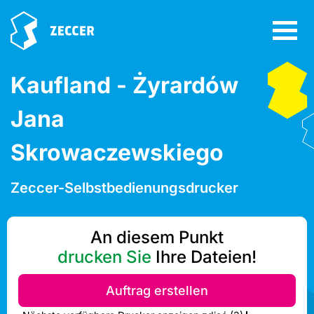
Kaufland - Żyrardów
Jana
Skrowaczewskiego
Zeccer-Selbstbedienungsdrucker
An diesem Punkt
drucken Sie
Ihre Dateien!
Auftrag erstellen