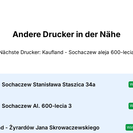
Andere Drucker in der Nähe
Nächste Drucker: Kaufland - Sochaczew aleja 600-leci
- Sochaczew Stanisława Staszica 34a
W
- Sochaczew Al. 600-lecia 3
W
nd - Żyrardów Jana Skrowaczewskiego
Wä