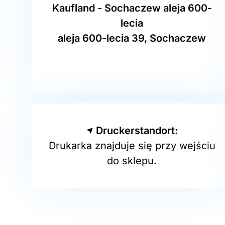
Kaufland - Sochaczew aleja 600-
lecia
aleja 600-lecia 39, Sochaczew
Druckerstandort:
Drukarka znajduje się przy wejściu
do sklepu.