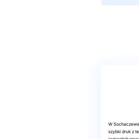
W Sochaczewie, 
szybki druk z 