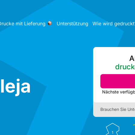
Drucke mit Lieferung
Unterstützung
Wie wird gedruckt
A
druck
leja
Brauchen Sie Unt
1