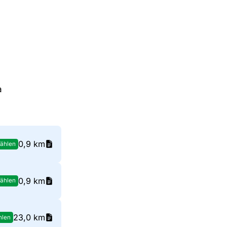
a
0,9 km
ählen
0,9 km
ählen
23,0 km
hlen