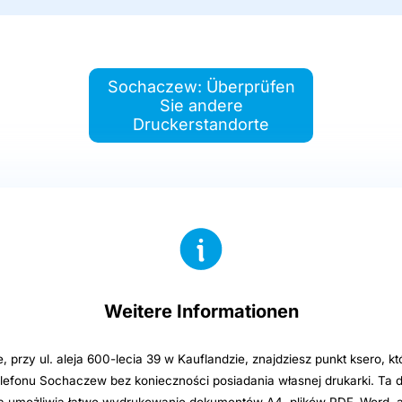
Sochaczew: Überprüfen
Sie andere
Druckerstandorte
Weitere Informationen
przy ul. aleja 600-lecia 39 w Kauflandzie, znajdziesz punkt ksero, k
telefonu Sochaczew bez konieczności posiadania własnej drukarki. Ta 