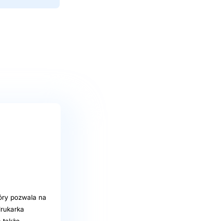
tóry pozwala na
drukarka