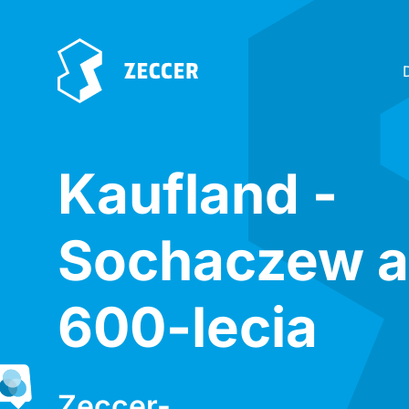
Kaufland -
Sochaczew a
600-lecia
Zeccer-