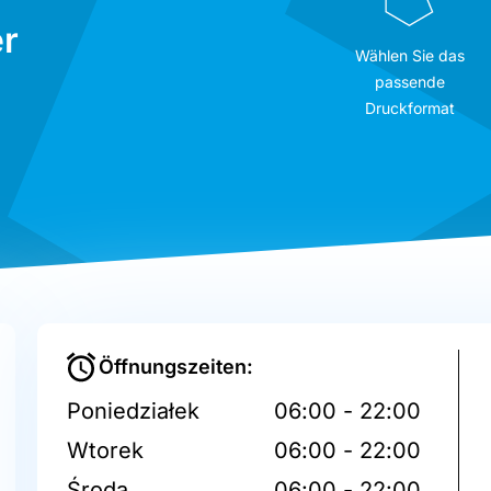
r
Wählen Sie das
passende
Druckformat
Öffnungszeiten:
Poniedziałek
06:00 - 22:00
Wtorek
06:00 - 22:00
Środa
06:00 - 22:00