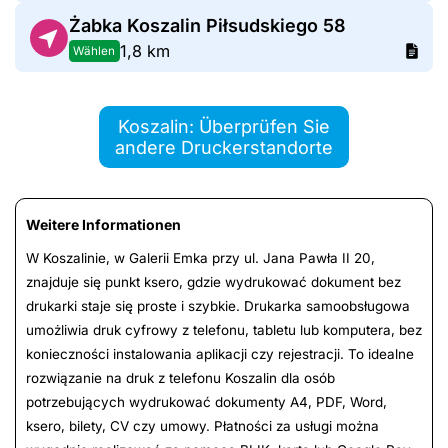
Żabka Koszalin Piłsudskiego 58
1,8 km
Wählen
Koszalin: Überprüfen Sie
andere Druckerstandorte
Weitere Informationen
W Koszalinie, w Galerii Emka przy ul. Jana Pawła II 20,
znajduje się punkt ksero, gdzie wydrukować dokument bez
drukarki staje się proste i szybkie. Drukarka samoobsługowa
umożliwia druk cyfrowy z telefonu, tabletu lub komputera, bez
konieczności instalowania aplikacji czy rejestracji. To idealne
rozwiązanie na druk z telefonu Koszalin dla osób
potrzebujących wydrukować dokumenty A4, PDF, Word,
ksero, bilety, CV czy umowy. Płatności za usługi można