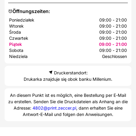
Öffnungszeiten:
Poniedziałek
09:00 - 21:00
Wtorek
09:00 - 21:00
Środa
09:00 - 21:00
Czwartek
09:00 - 21:00
Piątek
09:00 - 21:00
Sobota
09:00 - 21:00
Niedziela
Geschlossen
Druckerstandort:
Drukarka znajduje się obok banku Millenium.
An diesem Punkt ist es möglich, eine Bestellung per E-Mail
zu erstellen. Senden Sie die Druckdateien als Anhang an die
Adresse:
4802@print.zeccer.pl
, dann erhalten Sie eine
Antwort-E-Mail und folgen den Anweisungen.