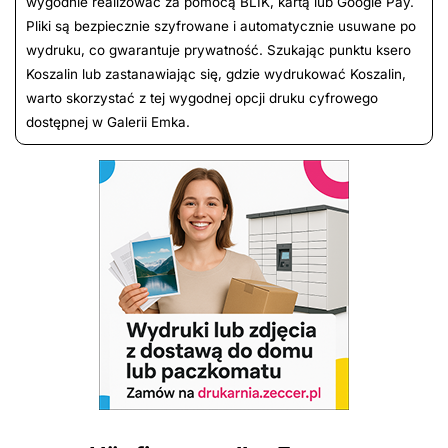
wygodnie realizować za pomocą BLIK, kartą lub Google Pay.
Pliki są bezpiecznie szyfrowane i automatycznie usuwane po
wydruku, co gwarantuje prywatność. Szukając punktu ksero
Koszalin lub zastanawiając się, gdzie wydrukować Koszalin,
warto skorzystać z tej wygodnej opcji druku cyfrowego
dostępnej w Galerii Emka.