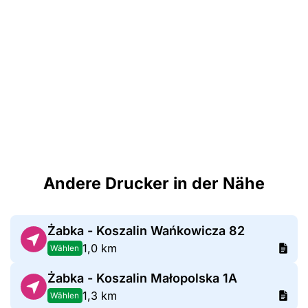
Andere Drucker in der Nähe
Żabka - Koszalin Wańkowicza 82
1,0 km
Wählen
Żabka - Koszalin Małopolska 1A
1,3 km
Wählen