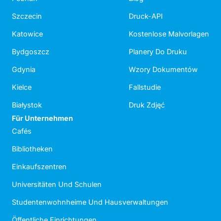
Szczecin
Druck-API
Katowice
Kostenlose Malvorlagen
Bydgoszcz
Planery Do Druku
Gdynia
Wzory Dokumentów
Kielce
Fallstudie
Białystok
Druk Zdjęć
Für Unternehmen
Cafés
Bibliotheken
Einkaufszentren
Universitäten Und Schulen
Studentenwohnheime Und Hausverwaltungen
Öffentliche Einrichtungen