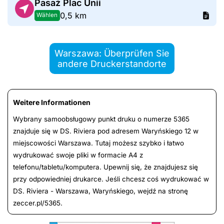
Pasaż Plac Unii
0,5 km
Wählen
Warszawa: Überprüfen Sie
andere Druckerstandorte
Weitere Informationen
Wybrany samoobsługowy punkt druku o numerze 5365
znajduje się w DS. Riviera pod adresem Waryńskiego 12 w
miejscowości Warszawa. Tutaj możesz szybko i łatwo
wydrukować swoje pliki w formacie A4 z
telefonu/tabletu/komputera. Upewnij się, że znajdujesz się
przy odpowiedniej drukarce. Jeśli chcesz coś wydrukować w
DS. Riviera - Warszawa, Waryńskiego, wejdź na stronę
zeccer.pl/5365.