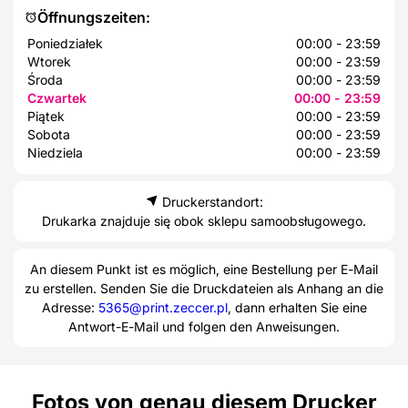
Öffnungszeiten:
Poniedziałek
00:00 - 23:59
Wtorek
00:00 - 23:59
Środa
00:00 - 23:59
Czwartek
00:00 - 23:59
Piątek
00:00 - 23:59
Sobota
00:00 - 23:59
Niedziela
00:00 - 23:59
Druckerstandort:
Drukarka znajduje się obok sklepu samoobsługowego.
An diesem Punkt ist es möglich, eine Bestellung per E-Mail
zu erstellen. Senden Sie die Druckdateien als Anhang an die
Adresse:
5365@print.zeccer.pl
, dann erhalten Sie eine
Antwort-E-Mail und folgen den Anweisungen.
Fotos von genau diesem Drucker