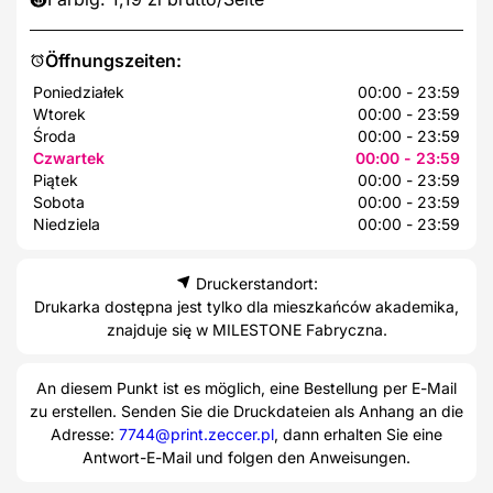
Öffnungszeiten:
Poniedziałek
00:00 - 23:59
Wtorek
00:00 - 23:59
Środa
00:00 - 23:59
Czwartek
00:00 - 23:59
Piątek
00:00 - 23:59
Sobota
00:00 - 23:59
Niedziela
00:00 - 23:59
Druckerstandort:
Drukarka dostępna jest tylko dla mieszkańców akademika,
znajduje się w MILESTONE Fabryczna.
An diesem Punkt ist es möglich, eine Bestellung per E-Mail
zu erstellen. Senden Sie die Druckdateien als Anhang an die
Adresse:
7744@print.zeccer.pl
, dann erhalten Sie eine
Antwort-E-Mail und folgen den Anweisungen.