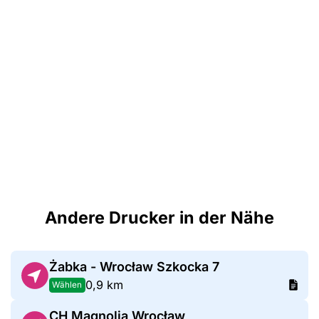
Andere Drucker in der Nähe
Żabka - Wrocław Szkocka 7
0,9 km
Wählen
CH Magnolia Wrocław