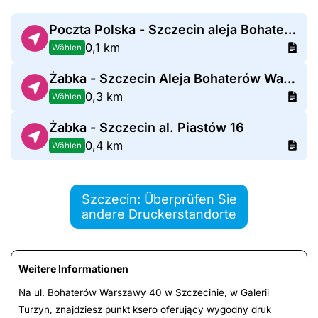
Poczta Polska - Szczecin aleja Bohaterów Warszawy 40
0,1 km
Wählen
Żabka - Szczecin Aleja Bohaterów Warszawy 83a
0,3 km
Wählen
Żabka - Szczecin al. Piastów 16
0,4 km
Wählen
Szczecin: Überprüfen Sie
andere Druckerstandorte
Weitere Informationen
Na ul. Bohaterów Warszawy 40 w Szczecinie, w Galerii
Turzyn, znajdziesz punkt ksero oferujący wygodny druk