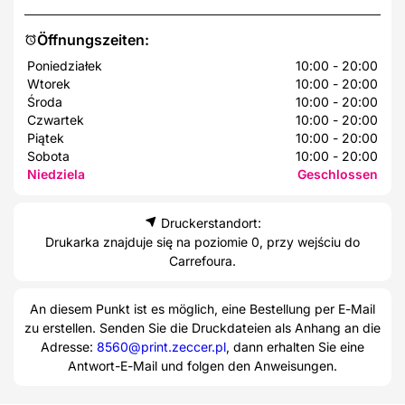
Öffnungszeiten:
Poniedziałek
10:00 - 20:00
Wtorek
10:00 - 20:00
Środa
10:00 - 20:00
Czwartek
10:00 - 20:00
Piątek
10:00 - 20:00
Sobota
10:00 - 20:00
Niedziela
Geschlossen
Druckerstandort:
Drukarka znajduje się na poziomie 0, przy wejściu do
Carrefoura.
An diesem Punkt ist es möglich, eine Bestellung per E-Mail
zu erstellen. Senden Sie die Druckdateien als Anhang an die
Adresse:
8560@print.zeccer.pl
, dann erhalten Sie eine
Antwort-E-Mail und folgen den Anweisungen.