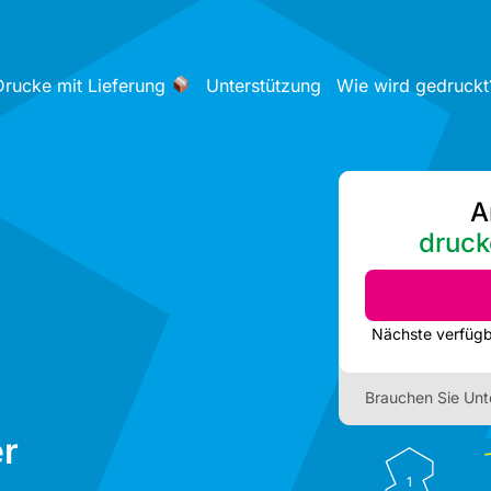
Drucke mit Lieferung
Unterstützung
Wie wird gedruckt
A
druck
9
Brauchen Sie Unt
r
1