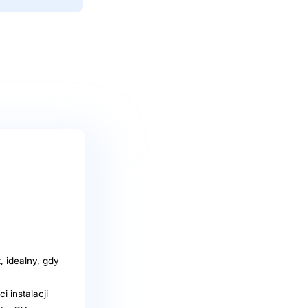
, idealny, gdy
 instalacji