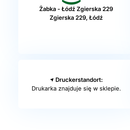
Żabka - Łódź Zgierska 229
Zgierska 229, Łódź
Druckerstandort:
Drukarka znajduje się w sklepie.