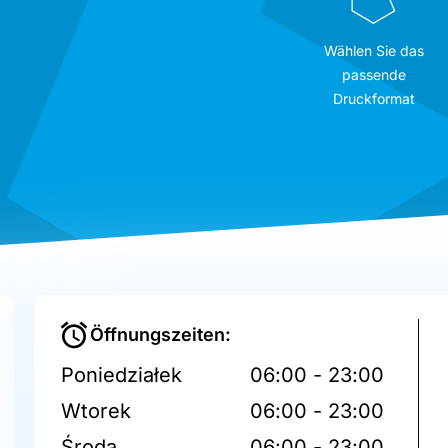
Wählen Sie das
passende
Druckformat
Öffnungszeiten:
Poniedziałek
06:00 - 23:00
Wtorek
06:00 - 23:00
Środa
06:00 - 23:00