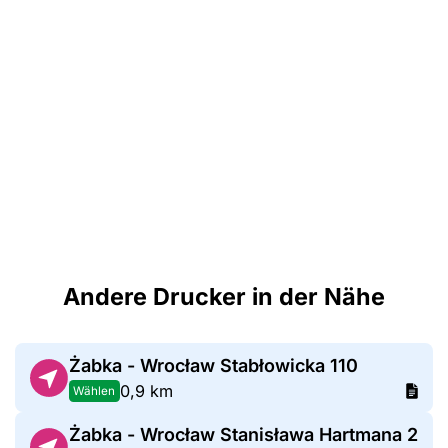
Andere Drucker in der Nähe
Żabka - Wrocław Stabłowicka 110
0,9 km
Wählen
Żabka - Wrocław Stanisława Hartmana 2