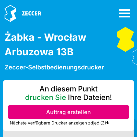
Żabka - Wrocław
Arbuzowa 13B
Zeccer-Selbstbedienungsdrucker
An diesem Punkt
drucken Sie
Ihre Dateien!
Auftrag erstellen
Nächste verfügbare Drucker anzeigen zdjęć (3)