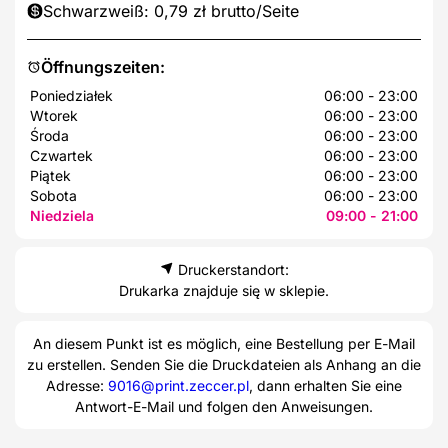
Schwarzweiß: 0,79 zł brutto/Seite
Öffnungszeiten:
Poniedziałek
06:00 - 23:00
Wtorek
06:00 - 23:00
Środa
06:00 - 23:00
Czwartek
06:00 - 23:00
Piątek
06:00 - 23:00
Sobota
06:00 - 23:00
Niedziela
09:00 - 21:00
Druckerstandort:
Drukarka znajduje się w sklepie.
An diesem Punkt ist es möglich, eine Bestellung per E-Mail
zu erstellen. Senden Sie die Druckdateien als Anhang an die
Adresse:
9016@print.zeccer.pl
, dann erhalten Sie eine
Antwort-E-Mail und folgen den Anweisungen.