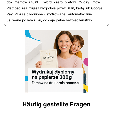
dokumentów A4, PDF, Word, ksero, biletów, CV czy umów.
Płatności realizujesz wygodnie przez BLIK, kartą lub Google
Pay. Pliki są chronione - szyfrowane i automatycznie
usuwane po wydruku, co daje pełne bezpieczeństwo.
Häufig gestellte Fragen