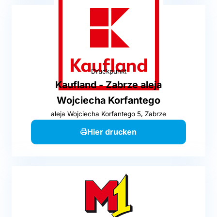
Druckpunkt
Kaufland - Zabrze aleja
Wojciecha Korfantego
aleja Wojciecha Korfantego 5, Zabrze
Hier drucken