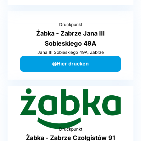
Druckpunkt
Żabka - Zabrze Jana III
Sobieskiego 49A
Jana III Sobieskiego 49A, Zabrze
Hier drucken
Druckpunkt
Żabka - Zabrze Czołgistów 91