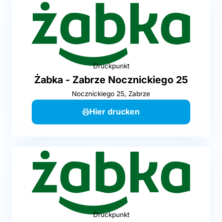
Druckpunkt
Żabka - Zabrze Nocznickiego 25
Nocznickiego 25, Zabrze
Hier drucken
Druckpunkt