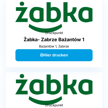
Druckpunkt
Żabka- Zabrze Bażantów 1
Bażantów 1, Zabrze
Hier drucken
Druckpunkt