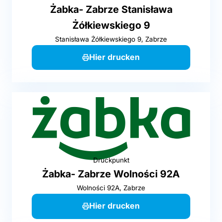
Żabka- Zabrze Stanisława
Żółkiewskiego 9
Stanisława Żółkiewskiego 9, Zabrze
Hier drucken
Druckpunkt
Żabka- Zabrze Wolności 92A
Wolności 92A, Zabrze
Hier drucken