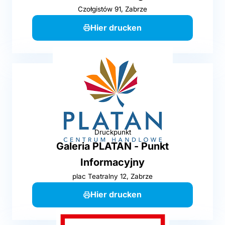
Czołgistów 91, Zabrze
Hier drucken
Druckpunkt
Galeria PLATAN - Punkt
Informacyjny
plac Teatralny 12, Zabrze
Hier drucken