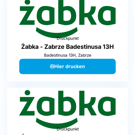
Druckpunkt
Żabka - Zabrze Badestinusa 13H
Badestinusa 13H, Zabrze
Hier drucken
Druckpunkt