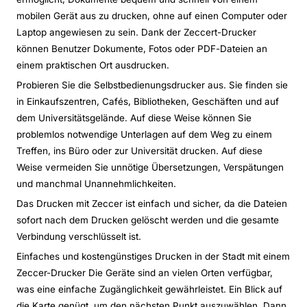
mobilen Gerät aus zu drucken, ohne auf einen Computer oder
Laptop angewiesen zu sein. Dank der Zeccert-Drucker
können Benutzer Dokumente, Fotos oder PDF-Dateien an
einem praktischen Ort ausdrucken.
Probieren Sie die Selbstbedienungsdrucker aus. Sie finden sie
in Einkaufszentren, Cafés, Bibliotheken, Geschäften und auf
dem Universitätsgelände. Auf diese Weise können Sie
problemlos notwendige Unterlagen auf dem Weg zu einem
Treffen, ins Büro oder zur Universität drucken. Auf diese
Weise vermeiden Sie unnötige Übersetzungen, Verspätungen
und manchmal Unannehmlichkeiten.
Das Drucken mit Zeccer ist einfach und sicher, da die Dateien
sofort nach dem Drucken gelöscht werden und die gesamte
Verbindung verschlüsselt ist.
Einfaches und kostengünstiges Drucken in der Stadt mit einem
Zeccer-Drucker Die Geräte sind an vielen Orten verfügbar,
was eine einfache Zugänglichkeit gewährleistet. Ein Blick auf
die Karte genügt, um den nächsten Punkt auszuwählen. Dann