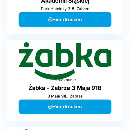
Akademii Śląskiej
Park Hutniczy 3-5, Zabrze
Hier drucken
Druckpunkt
Żabka - Zabrze 3 Maja 91B
3 Maja 91B, Zabrze
Hier drucken