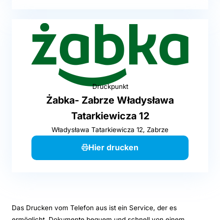
Druckpunkt
Żabka- Zabrze Władysława
Tatarkiewicza 12
Władysława Tatarkiewicza 12, Zabrze
Hier drucken
Das Drucken vom Telefon aus ist ein Service, der es
ermöglicht, Dokumente bequem und schnell von einem