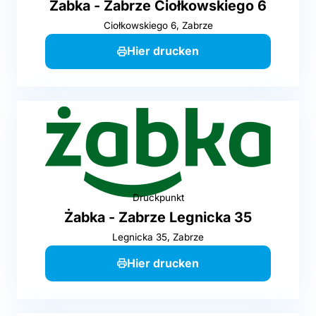
Żabka - Zabrze Ciołkowskiego 6
Ciołkowskiego 6, Zabrze
Hier drucken
Druckpunkt
Żabka - Zabrze Legnicka 35
Legnicka 35, Zabrze
Hier drucken