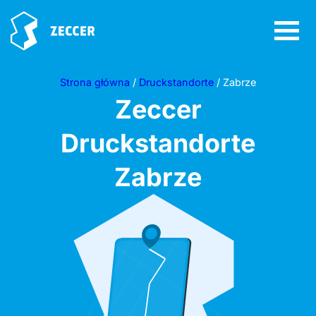
Strona główna
/
Druckstandorte
/ Zabrze
Zeccer
Druckstandorte
Zabrze