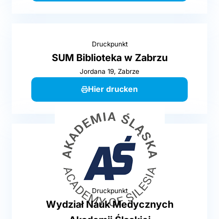
Druckpunkt
SUM Biblioteka w Zabrzu
Jordana 19, Zabrze
Hier drucken
Druckpunkt
Wydział Nauk Medycznych