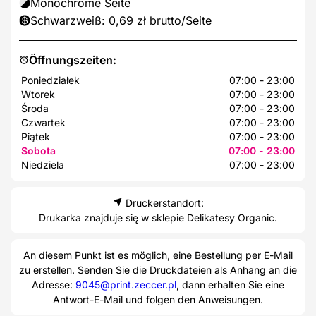
Monochrome Seite
Schwarzweiß: 0,69 zł brutto/Seite
Öffnungszeiten:
Poniedziałek
07:00 - 23:00
Wtorek
07:00 - 23:00
Środa
07:00 - 23:00
Czwartek
07:00 - 23:00
Piątek
07:00 - 23:00
Sobota
07:00 - 23:00
Niedziela
07:00 - 23:00
Druckerstandort:
Drukarka znajduje się w sklepie Delikatesy Organic.
An diesem Punkt ist es möglich, eine Bestellung per E-Mail
zu erstellen. Senden Sie die Druckdateien als Anhang an die
Adresse:
9045@print.zeccer.pl
, dann erhalten Sie eine
Antwort-E-Mail und folgen den Anweisungen.