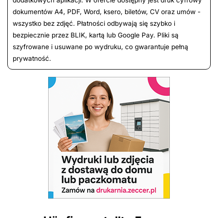
dokumentów A4, PDF, Word, ksero, biletów, CV oraz umów -
wszystko bez zdjęć. Płatności odbywają się szybko i
bezpiecznie przez BLIK, kartą lub Google Pay. Pliki są
szyfrowane i usuwane po wydruku, co gwarantuje pełną
prywatność.