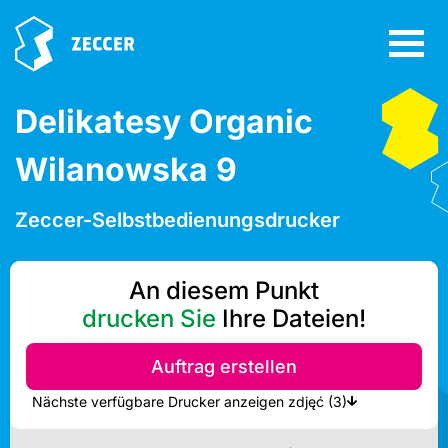
Delikatesy Organic
Wilanowska 9
Zeccer-Selbstbedienungsdrucker
An diesem Punkt
drucken Sie
Ihre Dateien!
Auftrag erstellen
Nächste verfügbare Drucker anzeigen zdjęć (3)