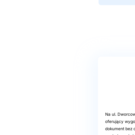
Na ul. Dworcow
oferujący wygo
dokument bez d