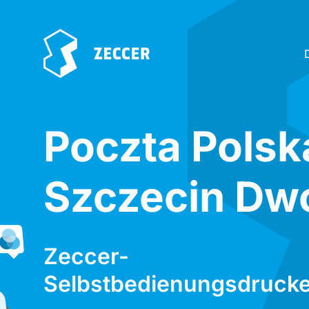
Poczta Polsk
Szczecin Dw
Zeccer-
Selbstbedienungsdrucke