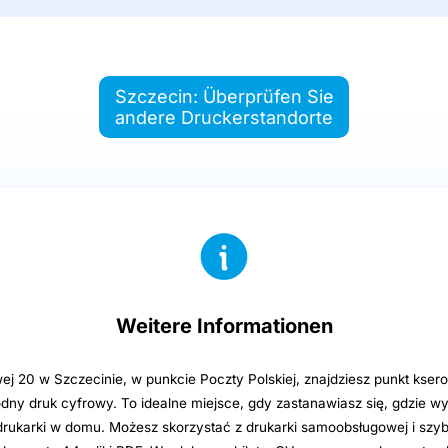
Szczecin: Überprüfen Sie
andere Druckerstandorte
Weitere Informationen
ej 20 w Szczecinie, w punkcie Poczty Polskiej, znajdziesz punkt kser
dny druk cyfrowy. To idealne miejsce, gdy zastanawiasz się, gdzie 
rukarki w domu. Możesz skorzystać z drukarki samoobsługowej i szy