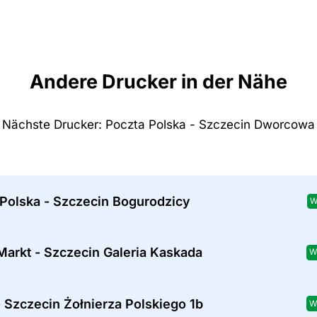
Andere Drucker in der Nähe
Nächste Drucker: Poczta Polska - Szczecin Dworcowa
 Polska - Szczecin Bogurodzicy
W
arkt - Szczecin Galeria Kaskada
W
 Szczecin Żołnierza Polskiego 1b
W