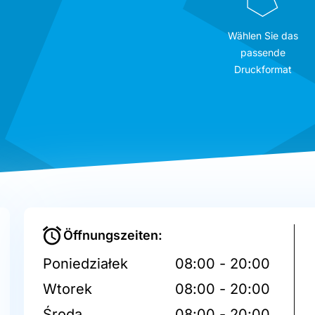
Wählen Sie das
passende
Druckformat
Öffnungszeiten:
Poniedziałek
08:00 - 20:00
Wtorek
08:00 - 20:00
Środa
08:00 - 20:00