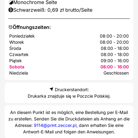
Monochrome Seite
Schwarzweiß: 0,69 zł brutto/Seite
Öffnungszeiten:
Poniedziałek
08:00 - 20:00
Wtorek
08:00 - 20:00
Środa
08:00 - 18:00
Czwartek
08:00 - 18:00
Piątek
09:00 - 16:00
Sobota
08:00 - 16:00
Niedziela
Geschlossen
Druckerstandort:
Drukarka znajduje się w Poczcie Polskiej.
An diesem Punkt ist es möglich, eine Bestellung per E-Mail
zu erstellen. Senden Sie die Druckdateien als Anhang an die
Adresse:
9114@print.zeccer.pl
, dann erhalten Sie eine
Antwort-E-Mail und folgen den Anweisungen.