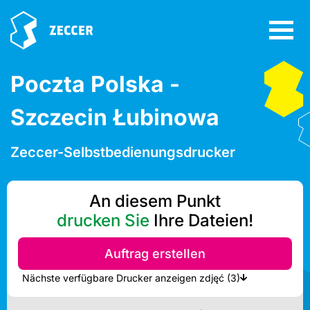
Poczta Polska -
Szczecin Łubinowa
Zeccer-Selbstbedienungsdrucker
An diesem Punkt
drucken Sie
Ihre Dateien!
Auftrag erstellen
Nächste verfügbare Drucker anzeigen zdjęć (3)