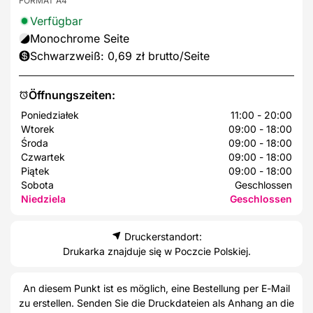
FORMAT A4
Verfügbar
Monochrome Seite
Schwarzweiß: 0,69 zł brutto/Seite
Öffnungszeiten:
Poniedziałek
11:00 - 20:00
Wtorek
09:00 - 18:00
Środa
09:00 - 18:00
Czwartek
09:00 - 18:00
Piątek
09:00 - 18:00
Sobota
Geschlossen
Niedziela
Geschlossen
Druckerstandort:
Drukarka znajduje się w Poczcie Polskiej.
An diesem Punkt ist es möglich, eine Bestellung per E-Mail
zu erstellen. Senden Sie die Druckdateien als Anhang an die