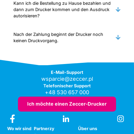
Kann ich die Bestellung zu Hause bezahlen und
dann zum Drucker kommen und den Ausdruck
autorisieren?
Nach der Zahlung beginnt der Drucker noch
keinen Druckvorgang.
E-Mail-Support
wsparcie@zeccer.pl
Telefonischer Support
+48 530 657 000
Ich möchte einen Zeccer-Drucker
Wo wir sind
Partnerzy
Über uns