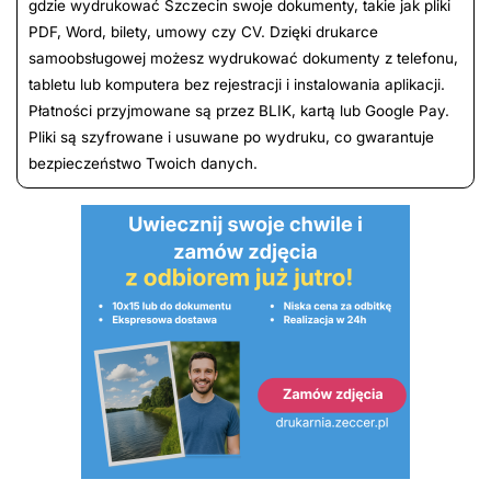
gdzie wydrukować Szczecin swoje dokumenty, takie jak pliki
PDF, Word, bilety, umowy czy CV. Dzięki drukarce
samoobsługowej możesz wydrukować dokumenty z telefonu,
tabletu lub komputera bez rejestracji i instalowania aplikacji.
Płatności przyjmowane są przez BLIK, kartą lub Google Pay.
Pliki są szyfrowane i usuwane po wydruku, co gwarantuje
bezpieczeństwo Twoich danych.