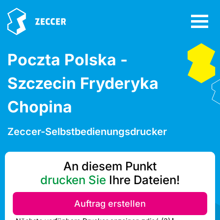
Poczta Polska -
Szczecin Fryderyka
Chopina
Zeccer-Selbstbedienungsdrucker
An diesem Punkt
drucken Sie
Ihre Dateien!
Auftrag erstellen