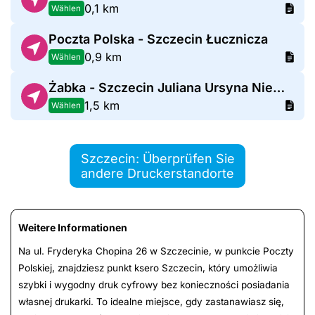
0,1 km
Wählen
Poczta Polska - Szczecin Łucznicza
0,9 km
Wählen
Żabka - Szczecin Juliana Ursyna Niemcewicza 35A
1,5 km
Wählen
Szczecin: Überprüfen Sie
andere Druckerstandorte
Weitere Informationen
Na ul. Fryderyka Chopina 26 w Szczecinie, w punkcie Poczty
Polskiej, znajdziesz punkt ksero Szczecin, który umożliwia
szybki i wygodny druk cyfrowy bez konieczności posiadania
własnej drukarki. To idealne miejsce, gdy zastanawiasz się,