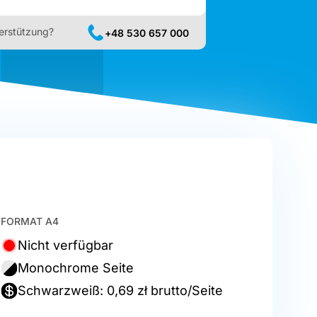
erstützung?
+48 530 657 000
FORMAT A4
Nicht verfügbar
Monochrome Seite
Schwarzweiß: 0,69 zł brutto/Seite