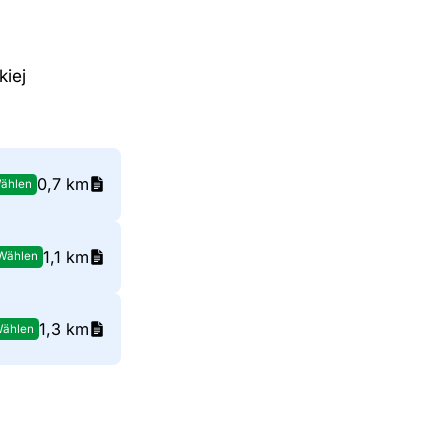
iej
0,7 km
ählen
1,1 km
Wählen
1,3 km
ählen