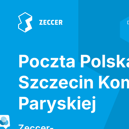
Poczta Polsk
Szczecin Ko
Paryskiej
Zeccer-