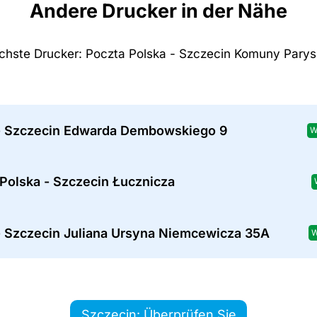
Andere Drucker in der Nähe
chste Drucker: Poczta Polska - Szczecin Komuny Parysk
- Szczecin Edwarda Dembowskiego 9
W
Polska - Szczecin Łucznicza
- Szczecin Juliana Ursyna Niemcewicza 35A
W
Szczecin: Überprüfen Sie