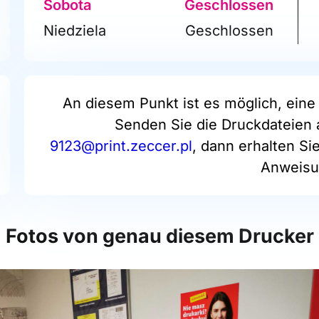
Sobota
Geschlossen
Niedziela
Geschlossen
An diesem Punkt ist es möglich, eine 
Senden Sie die Druckdateien 
9123@print.zeccer.pl
, dann erhalten Si
Anweisu
Fotos von genau diesem Drucker