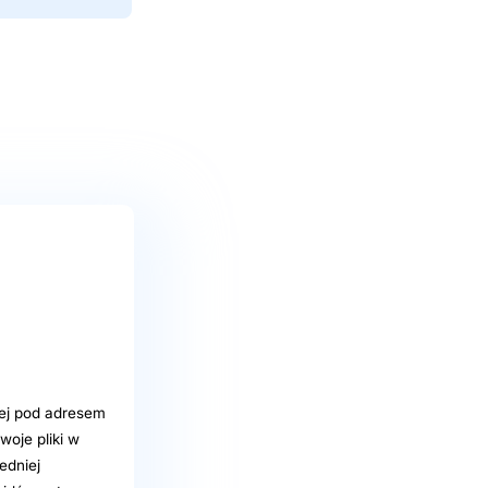
iej pod adresem
woje pliki w
edniej