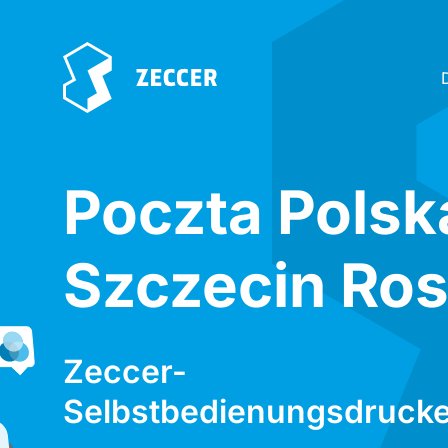
Poczta Polsk
Szczecin Ro
Zeccer-
Selbstbedienungsdrucke