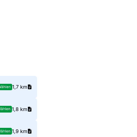
1,7 km
Wählen
1,8 km
ählen
1,9 km
ählen