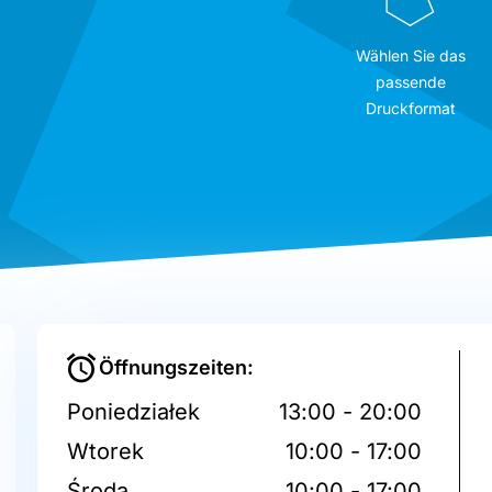
Wählen Sie das
passende
Druckformat
Öffnungszeiten:
Poniedziałek
13:00 - 20:00
Wtorek
10:00 - 17:00
Środa
10:00 - 17:00