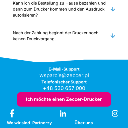
Kann ich die Bestellung zu Hause bezahlen und
dann zum Drucker kommen und den Ausdruck
autorisieren?
Nach der Zahlung beginnt der Drucker noch
keinen Druckvorgang.
E-Mail-Support
wsparcie@zeccer.pl
Telefonischer Support
+48 530 657 000
Ich möchte einen Zeccer-Drucker
Wo wir sind
Partnerzy
Über uns