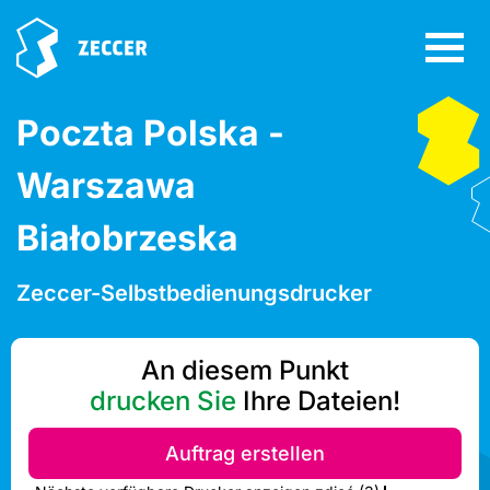
Poczta Polska -
Warszawa
Białobrzeska
Zeccer-Selbstbedienungsdrucker
An diesem Punkt
drucken Sie
Ihre Dateien!
Auftrag erstellen