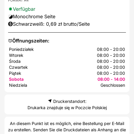
FORMAT A4
Verfügbar
Monochrome Seite
Schwarzweiß: 0,69 zł brutto/Seite
Öffnungszeiten:
Poniedziałek
08:00 - 20:00
Wtorek
08:00 - 20:00
Środa
08:00 - 20:00
Czwartek
08:00 - 20:00
Piątek
08:00 - 20:00
Sobota
08:00 - 14:00
Niedziela
Geschlossen
Druckerstandort:
Drukarka znajduje się w Poczcie Polskiej
An diesem Punkt ist es möglich, eine Bestellung per E-Mail
zu erstellen. Senden Sie die Druckdateien als Anhang an die