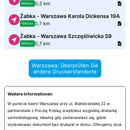
0,2 km
Wählen
Żabka - Warszawa Karola Dickensa 19A
0,7 km
Wählen
Żabka - Warszawa Szczęśliwicka 59
0,7 km
Wählen
Warszawa: Überprüfen Sie
andere Druckerstandorte
Weitere Informationen
W punkcie ksero Warszawa przy ul. Białobrzeskiej 22 w
partnerstwie z Pocztą Polską znajdziesz wygodną drukarkę
samoobsługową, idealną gdy zastanawiasz się, gdzie
wydrukować dokument bez drukarki w domu. Oferujemy druk