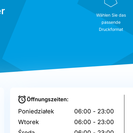
r
Wählen Sie das
passende
Druckformat
Öffnungszeiten:
Poniedziałek
06:00 - 23:00
Wtorek
06:00 - 23:00
Środa
06:00 - 23:00