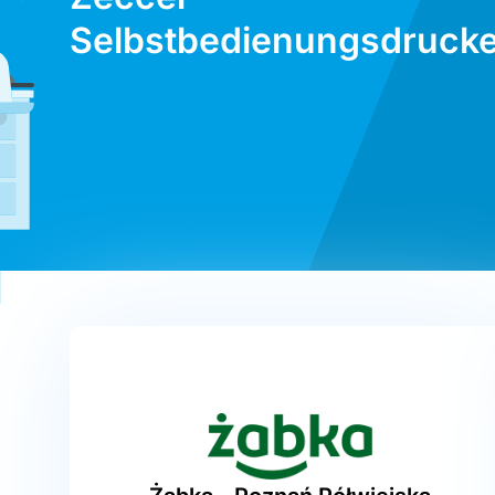
Selbstbedienungsdrucke