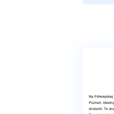
Na Półwiejskie
Poznań, idealn
drukarki. Ta d