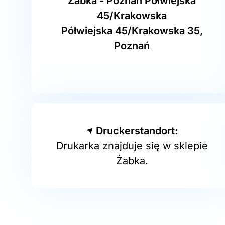
Żabka - Poznań Półwiejska
45/Krakowska
Półwiejska 45/Krakowska 35,
Poznań
Druckerstandort:
Drukarka znajduje się w sklepie
Żabka.