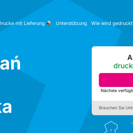
Drucke mit Lieferung
Unterstützung
Wie wird gedruckt
nań
A
druck
ka
Brauchen Sie Unt
1