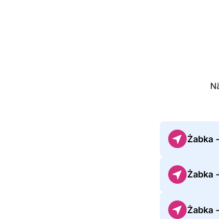
Nä
Żabka 
Żabka -
Żabka 