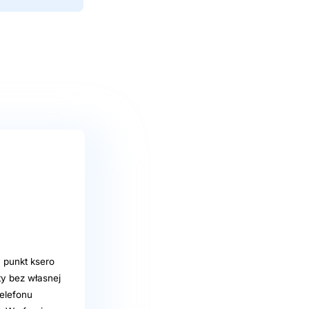
 punkt ksero
y bez własnej
telefonu