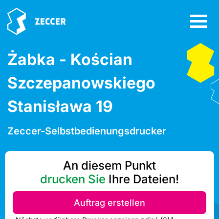
Żabka - Kościan
Szczepanowskiego
Stanisława 19
Zeccer-Selbstbedienungsdrucker
An diesem Punkt
drucken Sie
Ihre Dateien!
Auftrag erstellen