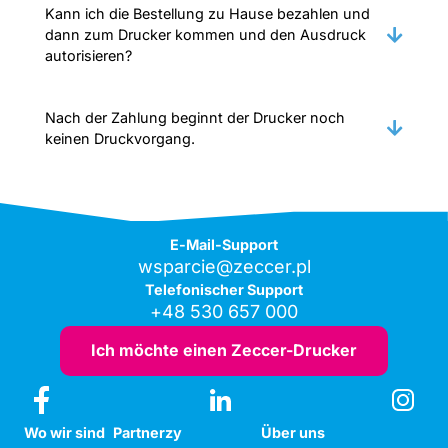
Kann ich die Bestellung zu Hause bezahlen und
dann zum Drucker kommen und den Ausdruck
autorisieren?
Nach der Zahlung beginnt der Drucker noch
keinen Druckvorgang.
E-Mail-Support
wsparcie@zeccer.pl
Telefonischer Support
+48 530 657 000
Ich möchte einen Zeccer-Drucker
Wo wir sind
Partnerzy
Über uns