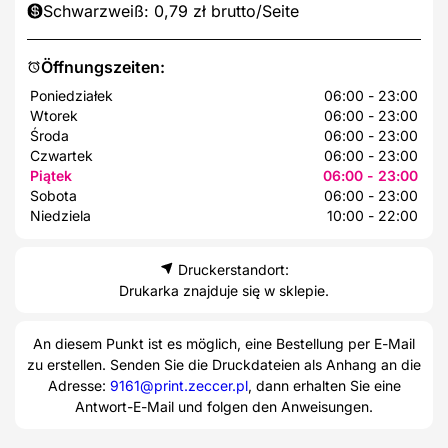
Schwarzweiß: 0,79 zł brutto/Seite
Öffnungszeiten:
Poniedziałek
06:00 - 23:00
Wtorek
06:00 - 23:00
Środa
06:00 - 23:00
Czwartek
06:00 - 23:00
Piątek
06:00 - 23:00
Sobota
06:00 - 23:00
Niedziela
10:00 - 22:00
Druckerstandort:
Drukarka znajduje się w sklepie.
An diesem Punkt ist es möglich, eine Bestellung per E-Mail
zu erstellen. Senden Sie die Druckdateien als Anhang an die
Adresse:
9161@print.zeccer.pl
, dann erhalten Sie eine
Antwort-E-Mail und folgen den Anweisungen.