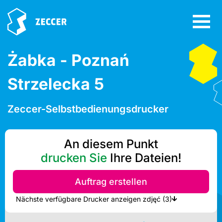
Żabka - Poznań
Strzelecka 5
Zeccer-Selbstbedienungsdrucker
An diesem Punkt
drucken Sie
Ihre Dateien!
Auftrag erstellen
Nächste verfügbare Drucker anzeigen zdjęć (3)