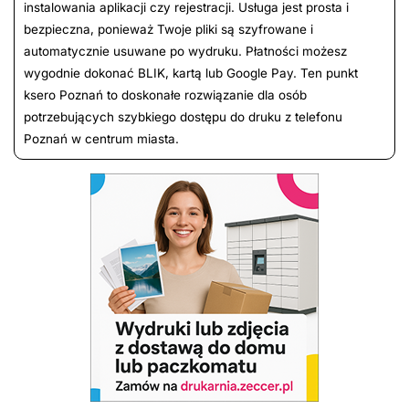
instalowania aplikacji czy rejestracji. Usługa jest prosta i
bezpieczna, ponieważ Twoje pliki są szyfrowane i
automatycznie usuwane po wydruku. Płatności możesz
wygodnie dokonać BLIK, kartą lub Google Pay. Ten punkt
ksero Poznań to doskonałe rozwiązanie dla osób
potrzebujących szybkiego dostępu do druku z telefonu
Poznań w centrum miasta.