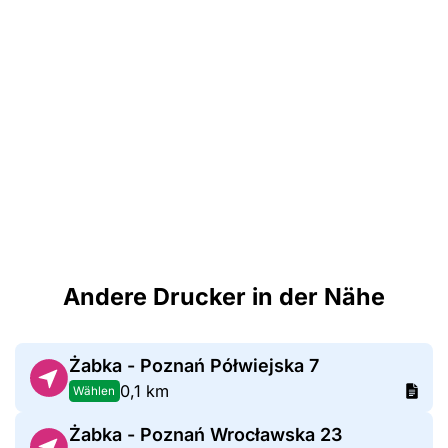
Andere Drucker in der Nähe
Żabka - Poznań Półwiejska 7
0,1 km
Wählen
Żabka - Poznań Wrocławska 23