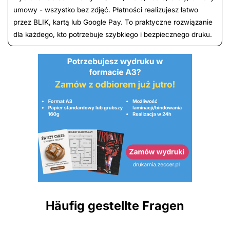
umowy - wszystko bez zdjęć. Płatności realizujesz łatwo
przez BLIK, kartą lub Google Pay. To praktyczne rozwiązanie
dla każdego, kto potrzebuje szybkiego i bezpiecznego druku.
Häufig gestellte Fragen