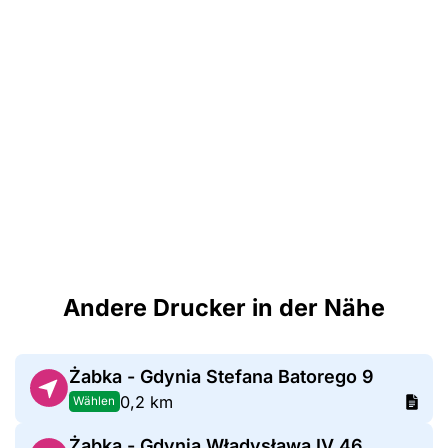
Andere Drucker in der Nähe
Żabka - Gdynia Stefana Batorego 9
0,2 km
Wählen
Żabka - Gdynia Władysława IV 46