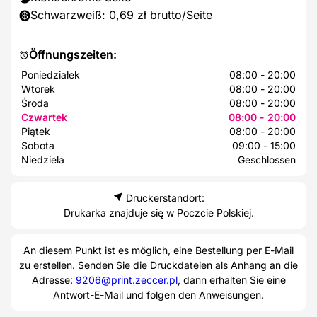
Schwarzweiß: 0,69 zł brutto/Seite
Öffnungszeiten:
Poniedziałek
08:00 - 20:00
Wtorek
08:00 - 20:00
Środa
08:00 - 20:00
Czwartek
08:00 - 20:00
Piątek
08:00 - 20:00
Sobota
09:00 - 15:00
Niedziela
Geschlossen
Druckerstandort:
Drukarka znajduje się w Poczcie Polskiej.
An diesem Punkt ist es möglich, eine Bestellung per E-Mail
zu erstellen. Senden Sie die Druckdateien als Anhang an die
Adresse:
9206@print.zeccer.pl
, dann erhalten Sie eine
Antwort-E-Mail und folgen den Anweisungen.