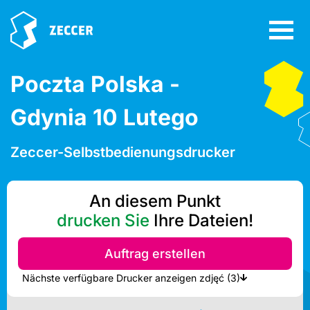
Poczta Polska -
Gdynia 10 Lutego
Zeccer-Selbstbedienungsdrucker
An diesem Punkt
drucken Sie
Ihre Dateien!
Auftrag erstellen
Nächste verfügbare Drucker anzeigen zdjęć (3)