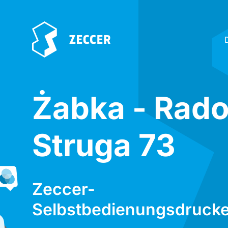
Żabka - Rad
Struga 73
Zeccer-
Selbstbedienungsdrucke