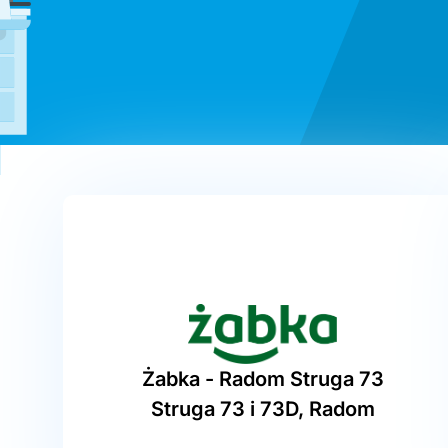
Żabka - Radom Struga 73
Struga 73 i 73D, Radom