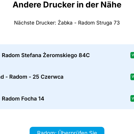
Andere Drucker in der Nähe
Nächste Drucker: Żabka - Radom Struga 73
- Radom Stefana Żeromskiego 84C
W
nd - Radom - 25 Czerwca
W
- Radom Focha 14
W
Radom: Überprüfen Sie