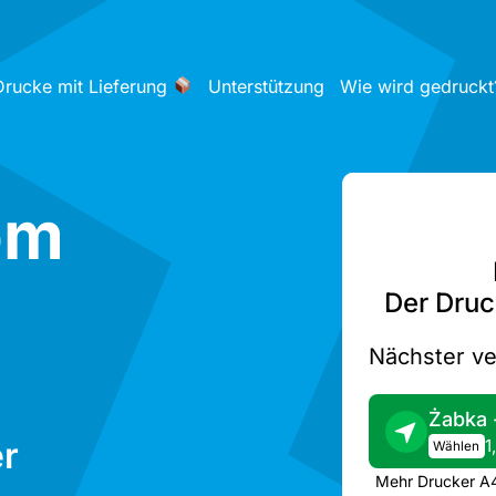
Drucke mit Lieferung
Unterstützung
Wie wird gedruckt
om
Der Druc
Nächster ve
r
1
Wählen