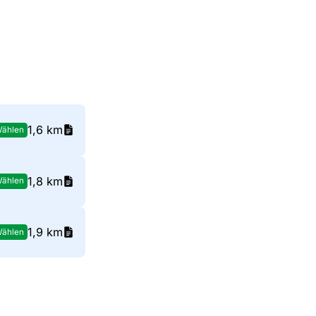
1,6 km
ählen
1,8 km
ählen
1,9 km
ählen