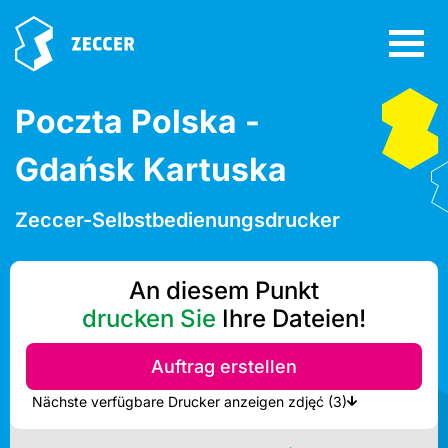
Poczta Polska -
Gdańsk Kartuska
Zeccer-Selbstbedienungsdrucker
An diesem Punkt
drucken Sie
Ihre Dateien!
Auftrag erstellen
Nächste verfügbare Drucker anzeigen zdjęć (3)