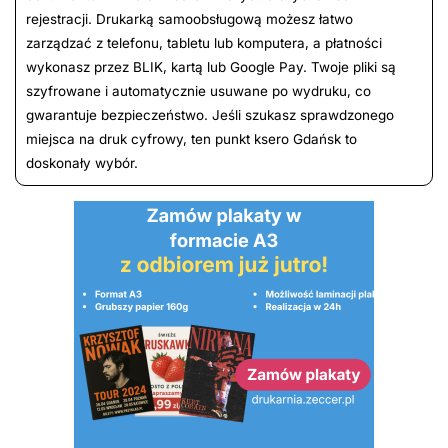
rejestracji. Drukarką samoobsługową możesz łatwo
zarządzać z telefonu, tabletu lub komputera, a płatności
wykonasz przez BLIK, kartą lub Google Pay. Twoje pliki są
szyfrowane i automatycznie usuwane po wydruku, co
gwarantuje bezpieczeństwo. Jeśli szukasz sprawdzonego
miejsca na druk cyfrowy, ten punkt ksero Gdańsk to
doskonały wybór.