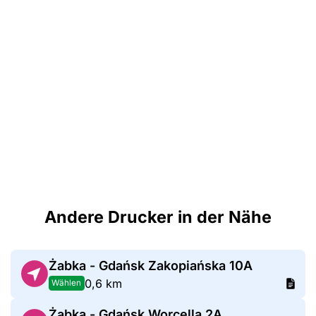
Andere Drucker in der Nähe
Żabka - Gdańsk Zakopiańska 10A
0,6 km
Wählen
Żabka - Gdańsk Worcella 2A