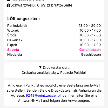
Schwarzweiß: 0,69 zł brutto/Seite
Öffnungszeiten:
Poniedziałek
13:00 - 20:00
Wtorek
10:00 - 17:00
Środa
10:00 - 17:00
Czwartek
10:00 - 17:00
Piątek
10:00 - 17:00
Sobota
Geschlossen
Niedziela
Geschlossen
Druckerstandort:
Drukarka znajduje się w Poczcie Polskiej.
An diesem Punkt ist es möglich, eine Bestellung per E-Mail
zu erstellen. Senden Sie die Druckdateien als Anhang an die
Adresse:
9243@print.zeccer.pl
, dann erhalten Sie eine
Antwort-E-Mail und folgen den Anweisungen.