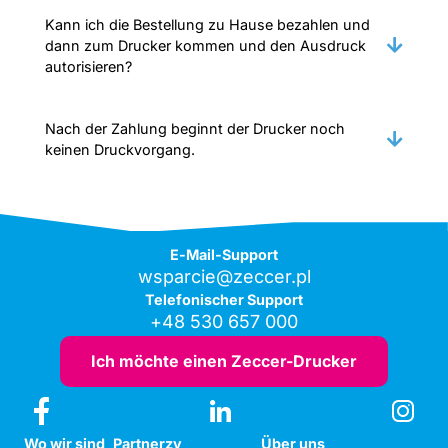
Kann ich die Bestellung zu Hause bezahlen und
dann zum Drucker kommen und den Ausdruck
autorisieren?
Nach der Zahlung beginnt der Drucker noch
keinen Druckvorgang.
E-Mail-Support
wsparcie@zeccer.pl
Telefonischer Support
+48 530 657 000
Ich möchte einen Zeccer-Drucker
Wo wir sind
Partnerzy
Über uns