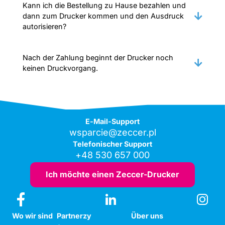
Kann ich die Bestellung zu Hause bezahlen und
dann zum Drucker kommen und den Ausdruck
autorisieren?
Nach der Zahlung beginnt der Drucker noch
keinen Druckvorgang.
E-Mail-Support
wsparcie@zeccer.pl
Telefonischer Support
+48 530 657 000
Ich möchte einen Zeccer-Drucker
Wo wir sind
Partnerzy
Über uns