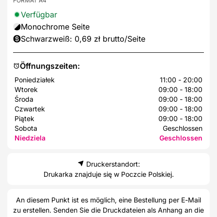
FORMAT A4
Verfügbar
Monochrome Seite
Schwarzweiß: 0,69 zł brutto/Seite
Öffnungszeiten:
Poniedziałek
11:00 - 20:00
Wtorek
09:00 - 18:00
Środa
09:00 - 18:00
Czwartek
09:00 - 18:00
Piątek
09:00 - 18:00
Sobota
Geschlossen
Niedziela
Geschlossen
Druckerstandort:
Drukarka znajduje się w Poczcie Polskiej.
An diesem Punkt ist es möglich, eine Bestellung per E-Mail
zu erstellen. Senden Sie die Druckdateien als Anhang an die