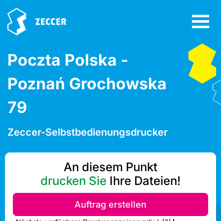
Poczta Polska -
Poznań Grochowska
79
Zeccer-Selbstbedienungsdrucker
An diesem Punkt
drucken Sie
Ihre Dateien!
Auftrag erstellen