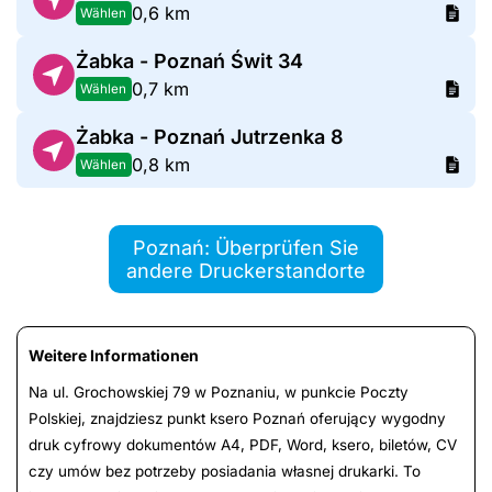
0,6 km
Wählen
Żabka - Poznań Świt 34
0,7 km
Wählen
Żabka - Poznań Jutrzenka 8
0,8 km
Wählen
Poznań: Überprüfen Sie
andere Druckerstandorte
Weitere Informationen
Na ul. Grochowskiej 79 w Poznaniu, w punkcie Poczty
Polskiej, znajdziesz punkt ksero Poznań oferujący wygodny
druk cyfrowy dokumentów A4, PDF, Word, ksero, biletów, CV
czy umów bez potrzeby posiadania własnej drukarki. To