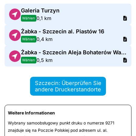
Galeria Turzyn
0,1 km
Wählen
Żabka - Szczecin al. Piastów 16
0,4 km
Wählen
Żabka - Szczecin Aleja Bohaterów Warszawy 83a
0,5 km
Wählen
Szczecin: Überprüfen Sie
andere Druckerstandorte
Weitere Informationen
Wybrany samoobsługowy punkt druku o numerze 9271
znajduje się na Poczcie Polskiej pod adresem ul. al.