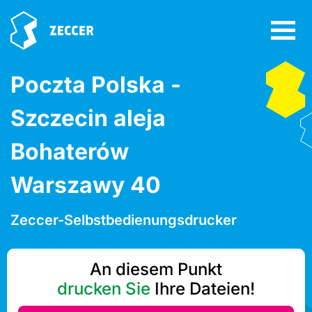
Poczta Polska -
Szczecin aleja
Bohaterów
Warszawy 40
Zeccer-Selbstbedienungsdrucker
An diesem Punkt
drucken Sie
Ihre Dateien!