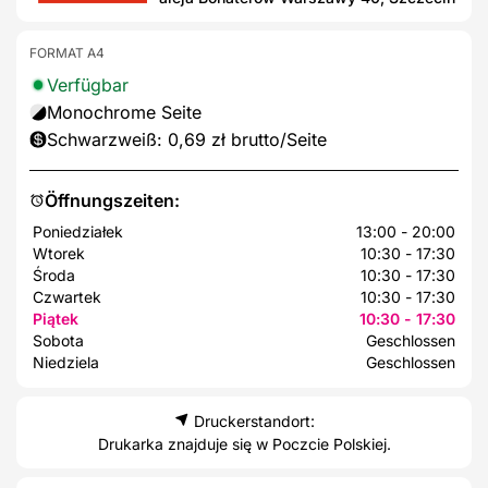
FORMAT A4
Verfügbar
Monochrome Seite
Schwarzweiß: 0,69 zł brutto/Seite
Öffnungszeiten:
Poniedziałek
13:00 - 20:00
Wtorek
10:30 - 17:30
Środa
10:30 - 17:30
Czwartek
10:30 - 17:30
Piątek
10:30 - 17:30
Sobota
Geschlossen
Niedziela
Geschlossen
Druckerstandort:
Drukarka znajduje się w Poczcie Polskiej.