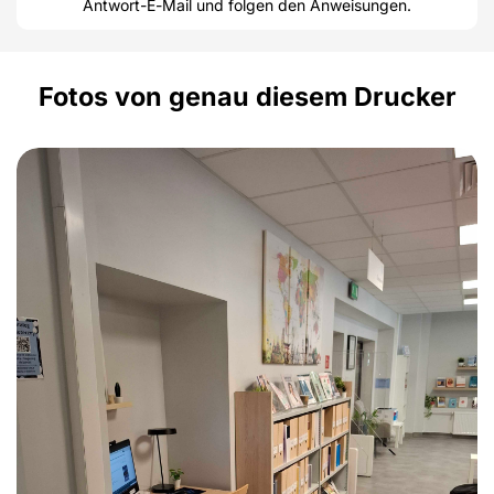
Antwort-E-Mail und folgen den Anweisungen.
Fotos von genau diesem Drucker