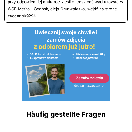
przy odpowiedniej drukarce. Jeśli chcesz coś wydrukować w
WSB Merito - Gdańsk, aleja Grunwaldzka, wejdź na stronę
zeccer.pl/9294
Häufig gestellte Fragen