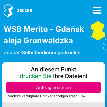
WSB Merito - Gdańsk
aleja Grunwaldzka
Zeccer-Selbstbedienungsdrucker
An diesem Punkt
drucken Sie
Ihre Dateien!
Auftrag erstellen
Nächste verfügbare Drucker anzeigen zdjęć (3)