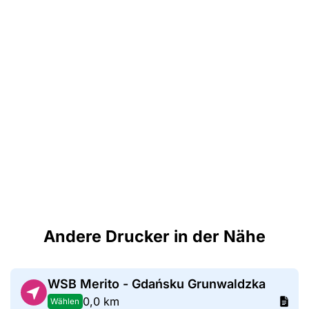
Andere Drucker in der Nähe
WSB Merito - Gdańsku Grunwaldzka
0,0 km
Wählen