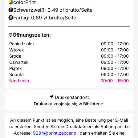
colorPrint
Schwarzweiß: 0,49 zł brutto/Seite
Farbig: 0,89 zł brutto/Seite
Öffnungszeiten:
Poniedziałek
09:00 - 17:00
Wtorek
09:00 - 17:00
Środa
09:00 - 17:00
Czwartek
09:00 - 17:00
Piątek
09:00 - 17:00
Sobota
09:00 - 17:00
Niedziela
09:00 - 15:00
Druckerstandort:
Drukarka znajduje się w Bibliotece.
An diesem Punkt ist es möglich, eine Bestellung per E-Mail
zu erstellen. Senden Sie die Druckdateien als Anhang an die
Adresse:
9294@print.zeccer.pl
, dann erhalten Sie eine