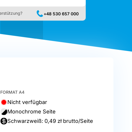
erstützung?
+48 530 657 000
FORMAT A4
Nicht verfügbar
Monochrome Seite
Schwarzweiß: 0,49 zł brutto/Seite