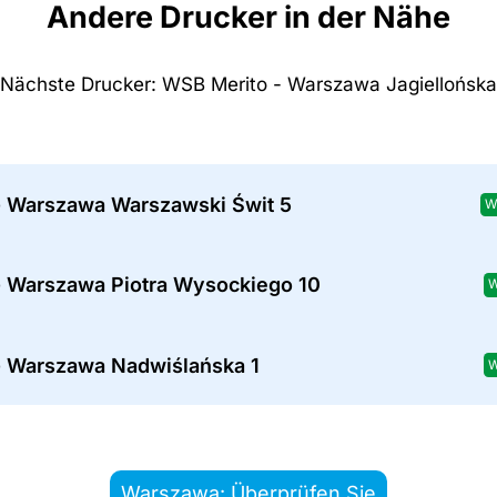
Andere Drucker in der Nähe
Nächste Drucker: WSB Merito - Warszawa Jagiellońska
- Warszawa Warszawski Świt 5
W
- Warszawa Piotra Wysockiego 10
W
- Warszawa Nadwiślańska 1
W
Warszawa: Überprüfen Sie