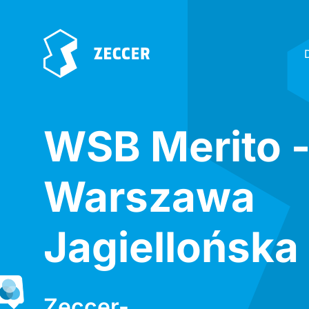
WSB Merito 
Warszawa
Jagiellońska
Zeccer-