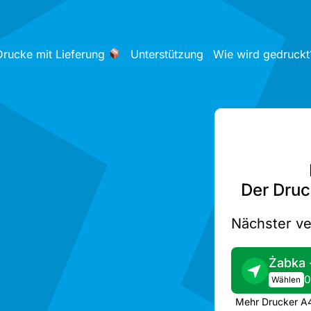
Drucke mit Lieferung
Unterstützung
Wie wird gedruckt
-
Der Druc
Nächster ve
0
Wählen