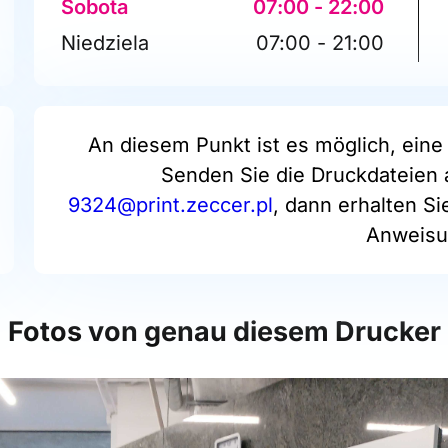
Sobota
07:00 - 22:00
Niedziela
07:00 - 21:00
An diesem Punkt ist es möglich, eine 
Senden Sie die Druckdateien 
9324@print.zeccer.pl
, dann erhalten S
Anweisu
Fotos von genau diesem Drucker