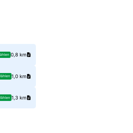
0,8 km
ählen
1,0 km
ählen
1,3 km
ählen