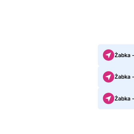
Żabka 
Żabka 
Żabka 