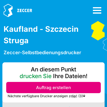
Kaufland - Szczecin
Struga
Zeccer-Selbstbedienungsdrucker
An diesem Punkt
drucken Sie
Ihre Dateien!
Auftrag erstellen
Nächste verfügbare Drucker anzeigen zdjęć (3)