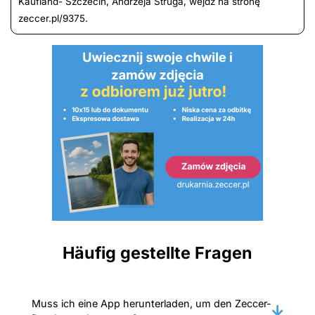
Kaufland- Szczecin, Andrzeja Struga, wejdź na stronę
zeccer.pl/9375.
Häufig gestellte Fragen
Muss ich eine App herunterladen, um den Zeccer-