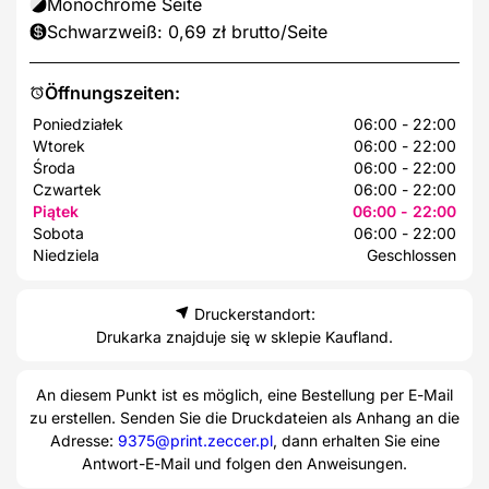
Monochrome Seite
Schwarzweiß: 0,69 zł brutto/Seite
Öffnungszeiten:
Poniedziałek
06:00 - 22:00
Wtorek
06:00 - 22:00
Środa
06:00 - 22:00
Czwartek
06:00 - 22:00
Piątek
06:00 - 22:00
Sobota
06:00 - 22:00
Niedziela
Geschlossen
Druckerstandort:
Drukarka znajduje się w sklepie Kaufland.
An diesem Punkt ist es möglich, eine Bestellung per E-Mail
zu erstellen. Senden Sie die Druckdateien als Anhang an die
Adresse:
9375@print.zeccer.pl
, dann erhalten Sie eine
Antwort-E-Mail und folgen den Anweisungen.