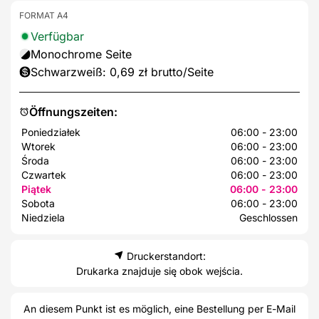
FORMAT A4
Verfügbar
Monochrome Seite
Schwarzweiß: 0,69 zł brutto/Seite
Öffnungszeiten:
Poniedziałek
06:00 - 23:00
Wtorek
06:00 - 23:00
Środa
06:00 - 23:00
Czwartek
06:00 - 23:00
Piątek
06:00 - 23:00
Sobota
06:00 - 23:00
Niedziela
Geschlossen
Druckerstandort:
Drukarka znajduje się obok wejścia.
An diesem Punkt ist es möglich, eine Bestellung per E-Mail