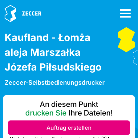
Kaufland - Łomża
aleja Marszałka
Józefa Piłsudskiego
Zeccer-Selbstbedienungsdrucker
An diesem Punkt
drucken Sie
Ihre Dateien!
Auftrag erstellen