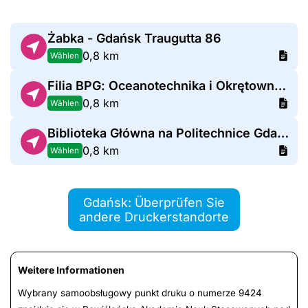
Żabka - Gdańsk Traugutta 86
0,8 km
Wählen
Filia BPG: Oceanotechnika i Okrętownictwo
0,8 km
Wählen
Biblioteka Główna na Politechnice Gdańskiej budynek nr 1
0,8 km
Wählen
Gdańsk: Überprüfen Sie
andere Druckerstandorte
Weitere Informationen
Wybrany samoobsługowy punkt druku o numerze 9424