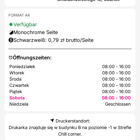
FORMAT A4
Verfügbar
Monochrome Seite
Schwarzweiß: 0,79 zł brutto/Seite
Öffnungszeiten:
Poniedziałek
08:00 - 16:00
Wtorek
08:00 - 16:00
Środa
08:00 - 16:00
Czwartek
08:00 - 16:00
Piątek
08:00 - 16:00
Sobota
08:00 - 16:00
Niedziela
Geschlossen
Druckerstandort:
Drukarka znajduje się w budynku B na poziomie -1 w Strefie
Chill corner.