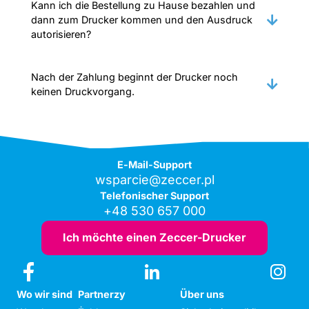
Kann ich die Bestellung zu Hause bezahlen und
dann zum Drucker kommen und den Ausdruck
autorisieren?
Nach der Zahlung beginnt der Drucker noch
keinen Druckvorgang.
E-Mail-Support
wsparcie@zeccer.pl
Telefonischer Support
+48 530 657 000
Ich möchte einen Zeccer-Drucker
Wo wir sind
Partnerzy
Über uns