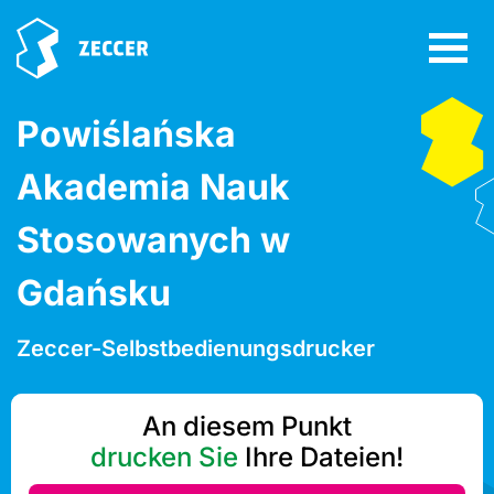
Powiślańska
Akademia Nauk
Stosowanych w
Gdańsku
Zeccer-Selbstbedienungsdrucker
An diesem Punkt
drucken Sie
Ihre Dateien!