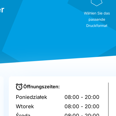
r
Wählen Sie das
passende
Druckformat
Öffnungszeiten:
Poniedziałek
08:00 - 20:00
Wtorek
08:00 - 20:00
Środa
08:00 - 20:00