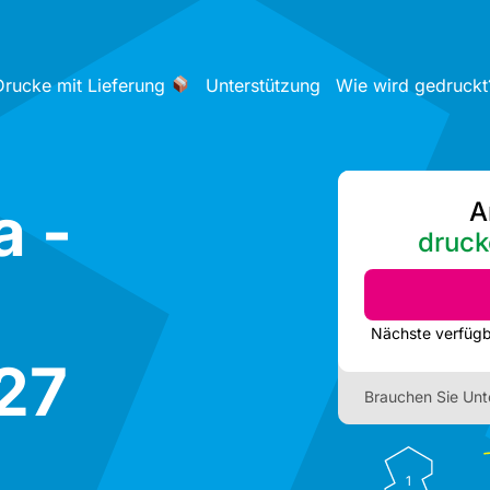
Drucke mit Lieferung
Unterstützung
Wie wird gedruckt
a -
A
druck
27
Brauchen Sie Unt
1