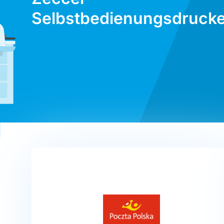
Selbstbedienungsdrucke