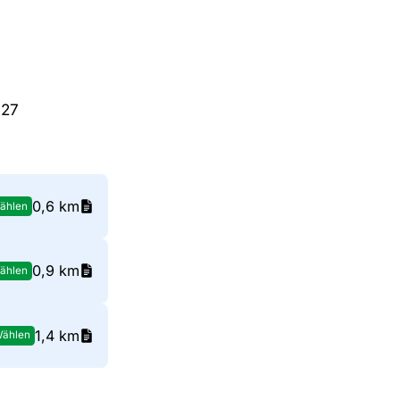
 27
0,6 km
ählen
0,9 km
ählen
1,4 km
ählen