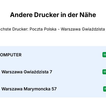
Andere Drucker in der Nähe
chste Drucker: Poczta Polska - Warszawa Gwiaździsta
KOMPUTER
W
- Warszawa Gwiaździsta 7
W
- Warszawa Marymoncka 57
W