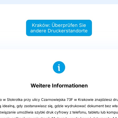
Kraków: Überprüfen Sie
andere Druckerstandorte
Weitere Informationen
o w Stokrotka przy ulicy Czarnowiejska 73F w Krakowie znajdziesz dr
idealną, gdy zastanawiasz się, gdzie wydrukować dokument bez włas
wiązanie umożliwia szybki druk cyfrowy z telefonu, tabletu lub kompu