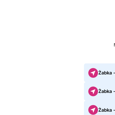
Żabka 
Żabka 
Żabka 