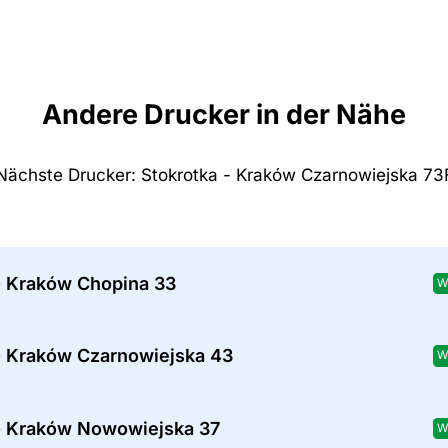
Andere Drucker in der Nähe
Nächste Drucker: Stokrotka - Kraków Czarnowiejska 73
- Kraków Chopina 33
W
- Kraków Czarnowiejska 43
W
- Kraków Nowowiejska 37
W