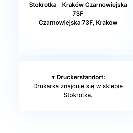
Stokrotka - Kraków Czarnowiejska
73F
Czarnowiejska 73F, Kraków
Druckerstandort:
Drukarka znajduje się w sklepie
Stokrotka.