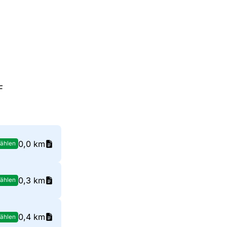
F
0,0 km
ählen
0,3 km
ählen
0,4 km
ählen