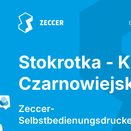
Stokrotka - 
Czarnowiejs
Zeccer-
Selbstbedienungsdrucke