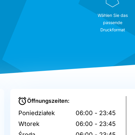
Wählen Sie das
passende
Druckformat
Öffnungszeiten:
Poniedziałek
06:00 - 23:45
Wtorek
06:00 - 23:45
Środa
06:00 - 23:45